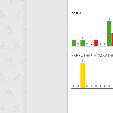
ГОЛЫ
4
1
1
1
0
0
0
0
0
НАРУШЕНИЯ И УДАЛЕН
1
0
0
0
0
0
0
0
0