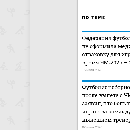
ПО ТЕМЕ
Федерация футбо
не оформила ме
страховку для иг
время ЧМ‑2026 —
16 июля 2026
Футболист сборно
после вылета с Ч
заявил, что больш
играть за команд
нынешнем трене
02 июля 2026