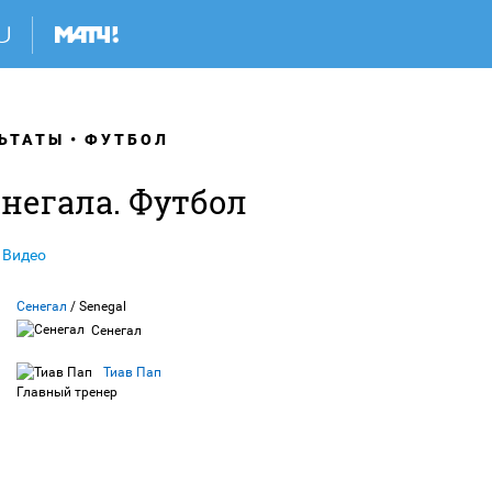
ЬТАТЫ
ФУТБОЛ
негала. Футбол
Видео
Сенегал
/ Senegal
Сенегал
Тиав Пап
Главный тренер