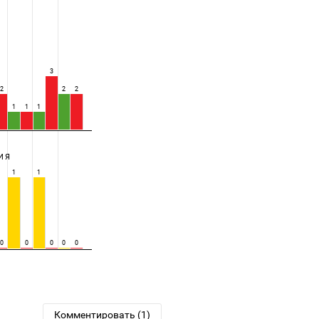
3
2
2
2
1
1
1
ИЯ
1
1
0
0
0
0
0
Комментировать (1)