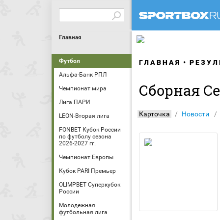
Главная
Футбол
ГЛАВНАЯ
РЕЗУЛ
Альфа-Банк РПЛ
Сборная Се
Чемпионат мира
Лига ПАРИ
Карточка
Новости
LEON-Вторая лига
FONBET Кубок России
по футболу сезона
2026-2027 гг.
Чемпионат Европы
Кубок PARI Премьер
OLIMPBET Суперкубок
России
Молодежная
футбольная лига