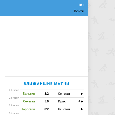
Войти
БЛИЖАЙШИЕ МАТЧИ
01 июля
Бельгия
3:2
Сенегал
26 июня
Сенегал
5:0
Ирак
23 июня
Норвегия
3:2
Сенегал
16 июня