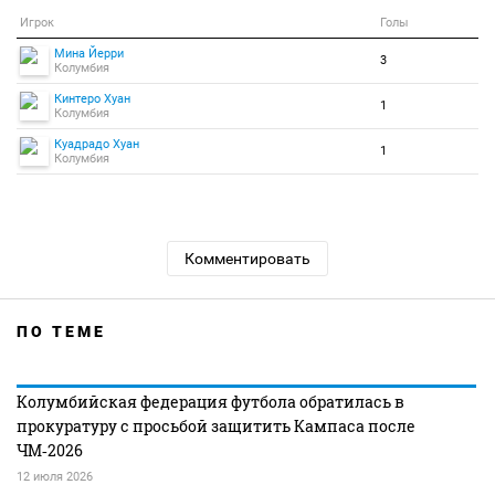
Игрок
Голы
Мина Йерри
3
Колумбия
Кинтеро Хуан
1
Колумбия
Куадрадо Хуан
1
Колумбия
Комментировать
ПО ТЕМЕ
Колумбийская федерация футбола обратилась в
прокуратуру с просьбой защитить Кампаса после
ЧМ‑2026
12 июля 2026