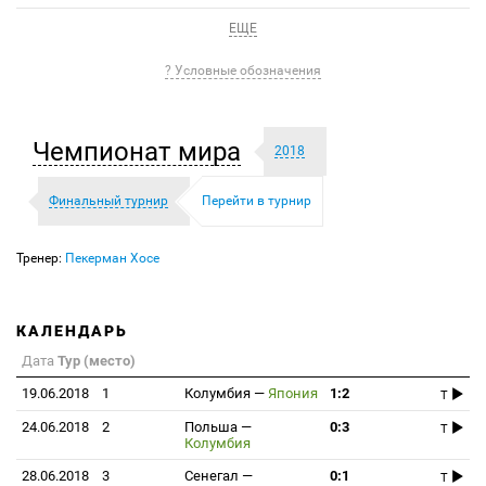
ЕЩЕ
? Условные обозначения
Чемпионат мира
2018
Финальный турнир
Перейти в турнир
Тренер:
Пекерман Хосе
КАЛЕНДАРЬ
Дата
Тур (место)
19.06.2018
1
Колумбия
—
Япония
1:2
T
24.06.2018
2
Польша
—
0:3
T
Колумбия
28.06.2018
3
Сенегал
—
0:1
T