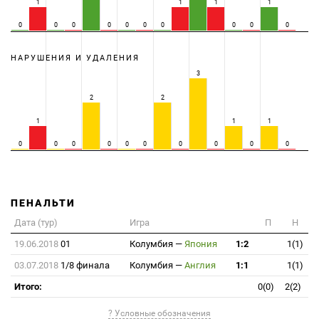
1
1
1
1
0
0
0
0
0
0
0
0
0
0
НАРУШЕНИЯ И УДАЛЕНИЯ
3
2
2
1
1
1
0
0
0
0
0
0
0
0
0
0
ПЕНАЛЬТИ
Дата (тур)
Игра
П
Н
19.06.2018
01
Колумбия
—
Япония
1:2
1(1)
03.07.2018
1/8 финала
Колумбия
—
Англия
1:1
1(1)
Итого:
0(0)
2(2)
? Условные обозначения