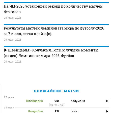
На ЧМ‑2026 установлен рекорд по количеству матчей
без голов
08 июля 2026
Результаты матчей чемпионата мира по футболу‑2026
за 7 июля, сетка плей‑офф
08 июля 2026
Швейцария - Колумбия. Голы и лучшие моменты
(видео). Чемпионат мира-2026. Футбол
08 июля 2026
БЛИЖАЙШИЕ МАТЧИ
07 июля
Швейцария
0:0
Колумбия
(по пен. 4:3)
04 июля
Колумбия
1:0
Гана