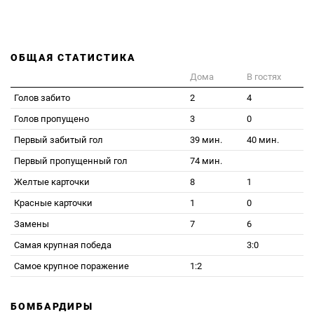
ОБЩАЯ СТАТИСТИКА
Дома
В гостях
Голов забито
2
4
Голов пропущено
3
0
Первый забитый гол
39 мин.
40 мин.
Первый пропущенный гол
74 мин.
Желтые карточки
8
1
Красные карточки
1
0
Замены
7
6
Самая крупная победа
3:0
Самое крупное поражение
1:2
БОМБАРДИРЫ