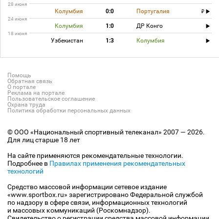
28 июня
Колумбия
0:0
Португалия
24 июня
Колумбия
1:0
ДР Конго
18 июня
Узбекистан
1:3
Колумбия
Помощь
Обратная связь
О портале
Реклама на портале
Пользовательское соглашение
Охрана труда
Политика обработки персональных данных
© ООО «Национальный спортивный телеканал» 2007 — 2026.
Для лиц старше 18 лет
На сайте применяются рекомендательные технологии.
Подробнее в
Правилах применения рекомендательных
технологий
Средство массовой информации сетевое издание
«www.sportbox.ru» зарегистрировано Федеральной службой
по надзору в сфере связи, информационных технологий
и массовых коммуникаций (Роскомнадзор).
Свидетельство о регистрации средства массовой информации