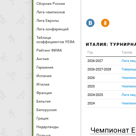
Сборная России
Лига чемпионов
Лига Европы
R
Y
Лига конференций
Таблица
коэффициентов УЕФА
ИТАЛИЯ: ТУРНИРН
Рейтинг ФИФА
Год
Турнир
Англия
2026-2027
Лига нац
Германия
2026-2027-2028
Товарищ
Испания
2026
Чемпион
Италия
2025
Чемпиона
Франция
2024-2025
Лига нац
Бельгия
2024
Чемпиона
Белоруссия
Греция
Нидерланды
Чемпионат 
Польша