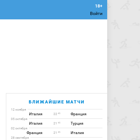
Войти
БЛИЖАЙШИЕ МАТЧИ
12 ноября
Италия
Франция
45
22
05 октября
Италия
Турция
45
21
02 октября
Франция
Италия
45
21
28 сентября