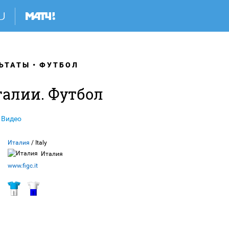
ЬТАТЫ
ФУТБОЛ
талии. Футбол
Видео
Италия
/ Italy
Италия
www.figc.it