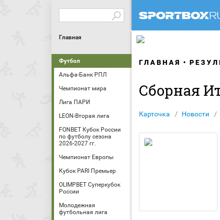
Главная
Футбол
ГЛАВНАЯ
РЕЗУЛ
Альфа-Банк РПЛ
Сборная И
Чемпионат мира
Лига ПАРИ
Карточка
Новости
LEON-Вторая лига
FONBET Кубок России
по футболу сезона
2026-2027 гг.
Чемпионат Европы
Кубок PARI Премьер
OLIMPBET Суперкубок
России
Молодежная
футбольная лига