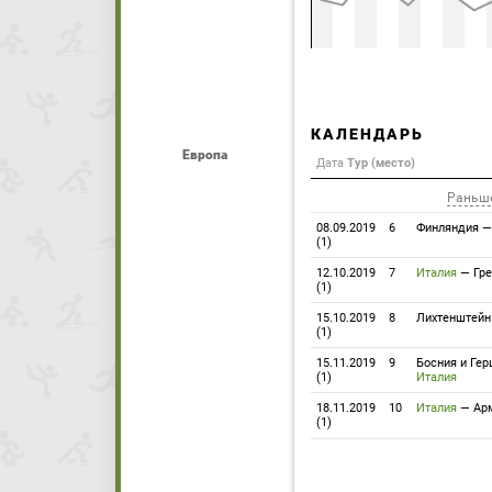
КАЛЕНДАРЬ
Европа
Дата
Тур (место)
Раньш
08.09.2019
6
Финляндия
(1)
12.10.2019
7
Италия
—
Гр
(1)
15.10.2019
8
Лихтенштейн
(1)
15.11.2019
9
Босния и Гер
(1)
Италия
18.11.2019
10
Италия
—
Ар
(1)