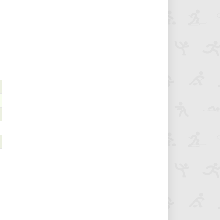
0
8
4