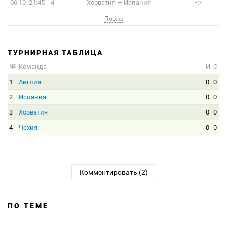
06.10 21:45
4
Хорватия
—
Испания
-:-
Позже
ТУРНИРНАЯ ТАБЛИЦА
№
Команда
И
О
1
Англия
0
0
2
Испания
0
0
3
Хорватия
0
0
4
Чехия
0
0
Комментировать (2)
ПО ТЕМЕ