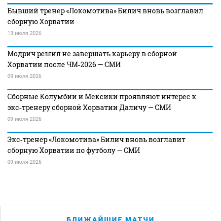
Бывший тренер «Локомотива» Билич вновь возглавил
сборную Хорватии
13 июля 2026
Модрич решил не завершать карьеру в сборной
Хорватии после ЧМ‑2026 — СМИ
09 июля 2026
Сборные Колумбии и Мексики проявляют интерес к
экс‑тренеру сборной Хорватии Даличу — СМИ
09 июля 2026
Экс‑тренер «Локомотива» Билич вновь возглавит
сборную Хорватии по футболу — СМИ
09 июля 2026
БЛИЖАЙШИЕ МАТЧИ