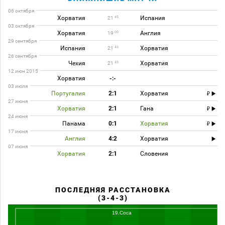
06 октября
Хорватия
Испания
45
21
03 октября
Хорватия
Англия
00
19
29 сентября
Испания
Хорватия
45
21
26 сентября
Чехия
Хорватия
45
21
12 июн 2015
Хорватия
-:-
03 июля
Португалия
2:1
Хорватия
27 июня
Хорватия
2:1
Гана
24 июня
Панама
0:1
Хорватия
17 июня
Англия
4:2
Хорватия
07 июня
Хорватия
2:1
Словения
ПОСЛЕДНЯЯ РАССТАНОВКА
(3-4-3)
19.Соса