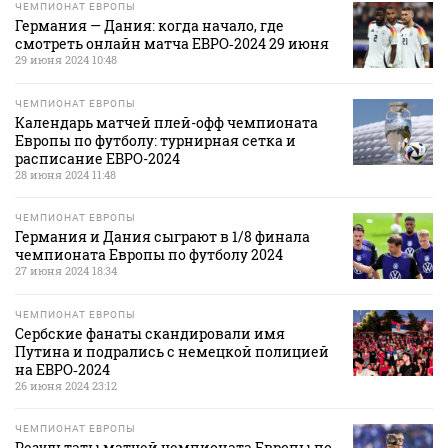
ЧЕМПИОНАТ ЕВРОПЫ
Германия — Дания: когда начало, где
смотреть онлайн матча ЕВРО‑2024 29 июня
29 июня 2024 10:48
ЧЕМПИОНАТ ЕВРОПЫ
Календарь матчей плей-офф чемпионата
Европы по футболу: турнирная сетка и
расписание ЕВРО-2024
28 июня 2024 11:48
ЧЕМПИОНАТ ЕВРОПЫ
Германия и Дания сыграют в 1/8 финала
чемпионата Европы по футболу 2024
27 июня 2024 18:34
ЧЕМПИОНАТ ЕВРОПЫ
Сербские фанаты скандировали имя
Путина и подрались с немецкой полицией
на ЕВРО‑2024
26 июня 2024 23:12
ЧЕМПИОНАТ ЕВРОПЫ
Результаты матчей чемпионата Европы по