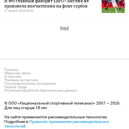
И это главный фаворит ЕВРО? Англия не
произвела впечатления на фоне сербов
17 июня 2024 00:03
ЕЩЕ
Помощь
Обратная связь
О портале
Реклама на портале
Пользовательское соглашение
Охрана труда
Политика обработки персональных данных
© ООО «Национальный спортивный телеканал» 2007 — 2026.
Для лиц старше 18 лет
На сайте применяются рекомендательные технологии.
Подробнее в
Правилах применения рекомендательных
технологий