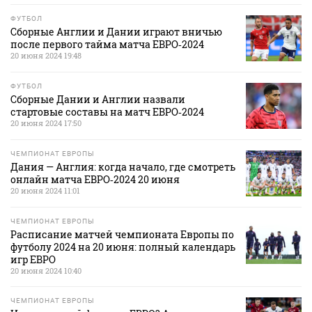
ФУТБОЛ
Сборные Англии и Дании играют вничью
после первого тайма матча ЕВРО‑2024
20 июня 2024 19:48
ФУТБОЛ
Сборные Дании и Англии назвали
стартовые составы на матч ЕВРО‑2024
20 июня 2024 17:50
ЧЕМПИОНАТ ЕВРОПЫ
Дания — Англия: когда начало, где смотреть
онлайн матча ЕВРО‑2024 20 июня
20 июня 2024 11:01
ЧЕМПИОНАТ ЕВРОПЫ
Расписание матчей чемпионата Европы по
футболу 2024 на 20 июня: полный календарь
игр ЕВРО
20 июня 2024 10:40
ЧЕМПИОНАТ ЕВРОПЫ