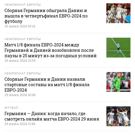
ЧЕМПИОНАТ ЕВРОПЫ
Сборная Германии обыграла Данию и
вышла в четвертьфинал ЕВРО‑2024 по
футболу
30 июня 2024 00:18
ЧЕМПИОНАТ ЕВРОПЫ
Матч 1/8 финала ЕВРО‑2024 между
Германией и Данией возобновлен после
паузы в 25 минут из‑за погодных условий
29 июня 2024 22:59
ЧЕМПИОНАТ ЕВРОПЫ
Сборные Германии и Дании назвали
стартовые составы на матч 1/8 финала
ЕВРО‑2024
29 июня 2024 20:49
ФУТБОЛ
Германия — Дания: когда начало, где
смотреть онлайн матча ЕВРО‑2024 29 июня
29 июня 2024 10:49