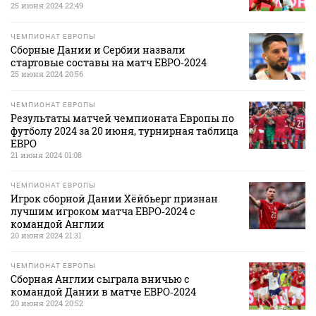
25 июня 2024 22:49
ЧЕМПИОНАТ ЕВРОПЫ
Сборные Дании и Сербии назвали
стартовые составы на матч ЕВРО‑2024
25 июня 2024 20:56
ЧЕМПИОНАТ ЕВРОПЫ
Результаты матчей чемпионата Европы по
футболу 2024 за 20 июня, турнирная таблица
ЕВРО
21 июня 2024 01:08
ЧЕМПИОНАТ ЕВРОПЫ
Игрок сборной Дании Хёйбьерг признан
лучшим игроком матча ЕВРО‑2024 с
командой Англии
20 июня 2024 21:31
ЧЕМПИОНАТ ЕВРОПЫ
Сборная Англии сыграла вничью с
командой Дании в матче ЕВРО‑2024
20 июня 2024 20:52