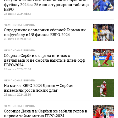
футболу 2024 за 25 июня, турнирная таблица
ЕВРО
26 июня 2024 01:33
ЧЕМПИОНАТ ЕВРОПЫ
Определился соперник сборной Германии
по футболу в 1/8 финала ЕВРО‑2024
26 июня 2024 00:38
ЧЕМПИОНАТ ЕВРОПЫ
Сборная Сербии сыграла вничью с
датчанами и не смогла выйти в плей‑офф
ЕВРО‑2024
25 июня 2024 23:54
ЧЕМПИОНАТ ЕВРОПЫ
На матче ЕВРО‑2024 Дания — Сербия
вывесили российский флаг
25 июня 2024 23:16
ЧЕМПИОНАТ ЕВРОПЫ
Сборные Дании и Сербии не забили голов в
первом тайме матча ЕВРО‑2024