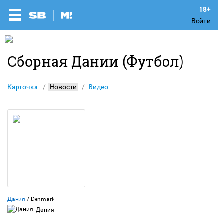
Войти
Сборная Дании (Футбол)
Карточка
Новости
Видео
Дания
/ Denmark
Дания