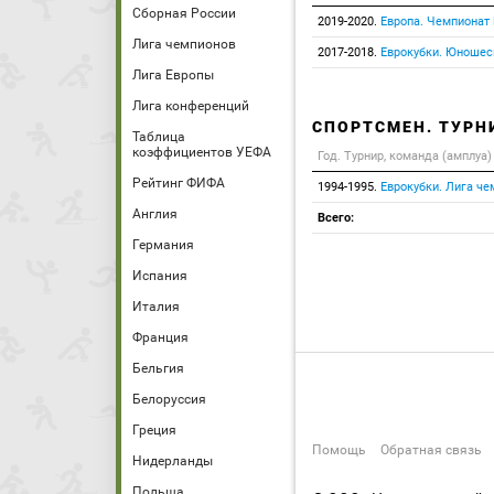
Сборная России
2019-2020.
Европа. Чемпионат
Лига чемпионов
2017-2018.
Еврокубки. Юношес
Лига Европы
Лига конференций
СПОРТСМЕН. ТУРН
Таблица
коэффициентов УЕФА
Год. Турнир, команда (амплуа)
Рейтинг ФИФА
1994-1995.
Еврокубки. Лига че
Англия
Всего:
Германия
Испания
Италия
Франция
Бельгия
Белоруссия
Греция
Помощь
Обратная связь
Нидерланды
Польша