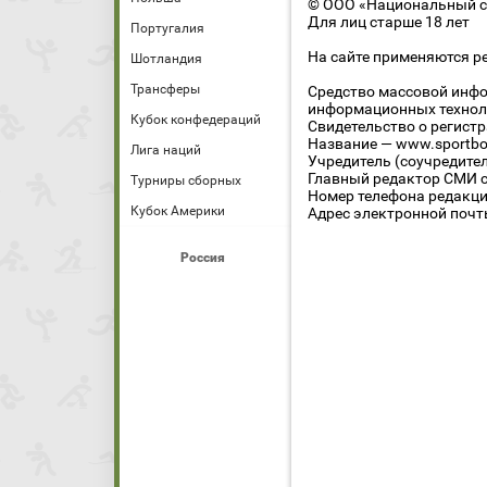
© ООО «Национальный сп
Для лиц старше 18 лет
Португалия
На сайте применяются р
Шотландия
Трансферы
Средство массовой инфо
информационных технол
Кубок конфедераций
Свидетельство о регист
Название — www.sportbo
Лига наций
Учредитель (соучредите
Главный редактор СМИ се
Турниры сборных
Номер телефона редакции
Кубок Америки
Адрес электронной почты
Россия