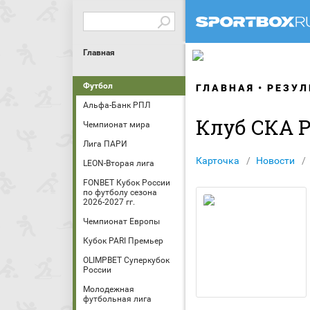
Главная
Футбол
ГЛАВНАЯ
РЕЗУЛ
Альфа-Банк РПЛ
Клуб СКА 
Чемпионат мира
Лига ПАРИ
Карточка
Новости
LEON-Вторая лига
FONBET Кубок России
по футболу сезона
2026-2027 гг.
Чемпионат Европы
Кубок PARI Премьер
OLIMPBET Суперкубок
России
Молодежная
футбольная лига