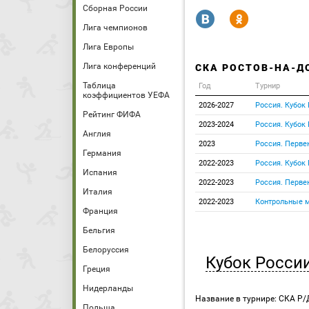
Сборная России
R
Y
Лига чемпионов
Лига Европы
Лига конференций
СКА РОСТОВ-НА-Д
Таблица
Год
Турнир
коэффициентов УЕФА
2026-2027
Россия. Кубок
Рейтинг ФИФА
2023-2024
Россия. Кубок
Англия
2023
Россия. Перве
Германия
2022-2023
Россия. Кубок
Испания
2022-2023
Россия. Перве
Италия
2022-2023
Контрольные 
Франция
Бельгия
Белоруссия
Кубок Росси
Греция
Нидерланды
Название в турнире: СКА Р/
Польша