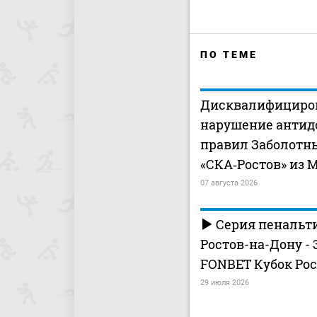
ПО ТЕМЕ
Дисквалифициро
нарушение антид
правил Заболотн
«СКА‑Ростов» из 
07 августа 2026
Серия пенальти
Ростов-на-Дону - 
FONBET Кубок Рос
29 июля 2026