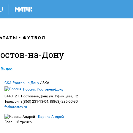
ЬТАТЫ
ФУТБОЛ
Ростов-на-Дону
Видео
СКА Ростов-на-Дону
/ SKA
Россия, Ростов-на-Дону
344012 г. Ростов-на-Дону, ул. Уфимцева, 12
Телефон: 8(863) 231-13-04, 8(863) 285-50-90
fcskarostov.ru
Каряка Андрей
Главный тренер