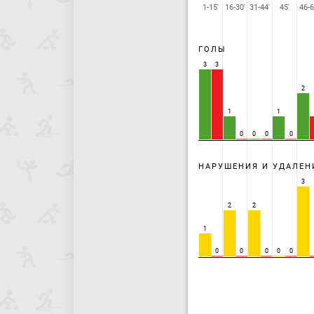
1-15'
16-30'
31-44'
45'
46-6
ГОЛЫ
3
3
2
1
1
0
0
0
0
НАРУШЕНИЯ И УДАЛЕН
3
2
2
1
0
0
0
0
0