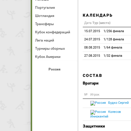
Португалия
КАЛЕНДАРЬ
Шотландия
Дата
Тур (место)
Трансферы
15.07.2015
1/256 финала
Кубок конфедераций
24.07.2015
1/128 финала
Лига наций
08.08.2015
1/64 финала
Турниры сборных
27.08.2015
1/32 финала
Кубок Америки
Россия
СОСТАВ
Вратари
№
Игрок
Будко Сергей
Колесов
Иннокентий
Защитники