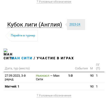
? Условные обозначения
Кубок лиги (Англия)
2023-24
Перейти в турнир
МАН СИТИ
/ УЧАСТИЕ В ИГРАХ
ПГ
Дата, тур (место)
События
М
(П)
27.09.2023, 3-й
Ньюкасл
—
Ман
1:0
90
1
раунд
Сити
Матчей: 1
90
1
? Условные обозначения