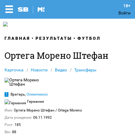
Войти
ГЛАВНАЯ
РЕЗУЛЬТАТЫ
ФУТБОЛ
Ортега Морено Штефан
Карточка
Новости
Видео
Трансферы
1
Вратарь,
Олимпиакос
Германия
Имя:
Ортега Морено Штефан
/ Ortega Moreno
Дата рождения:
06.11.1992
Рост:
185
Вес:
88