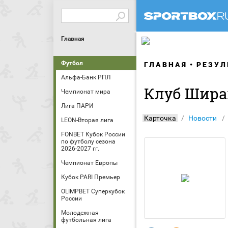
Главная
Футбол
ГЛАВНАЯ
РЕЗУЛ
Альфа-Банк РПЛ
Клуб Шира
Чемпионат мира
Лига ПАРИ
Карточка
Новости
LEON-Вторая лига
FONBET Кубок России
по футболу сезона
2026-2027 гг.
Чемпионат Европы
Кубок PARI Премьер
OLIMPBET Суперкубок
России
Молодежная
футбольная лига