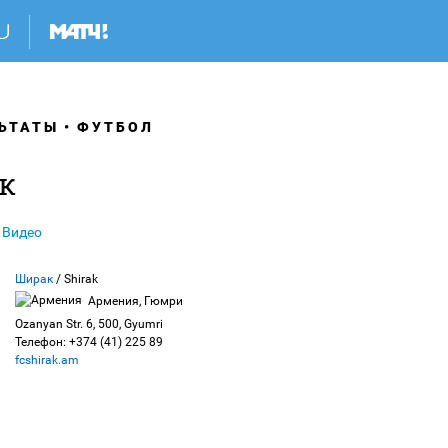
ЬТАТЫ
ФУТБОЛ
к
Видео
Ширак
/ Shirak
Армения, Гюмри
Ozanyan Str. 6, 500, Gyumri
Телефон: +374 (41) 225 89
fcshirak.am