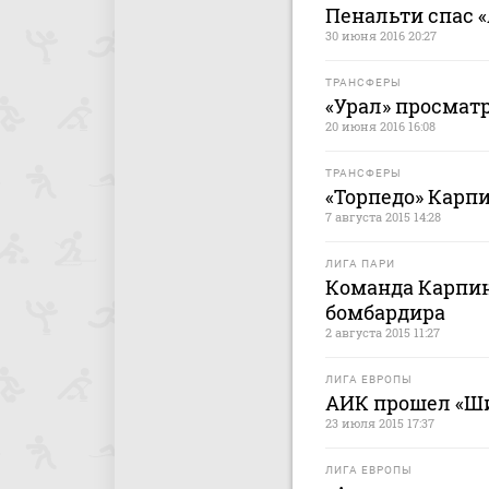
Пенальти спас «
30 июня 2016 20:27
ТРАНСФЕРЫ
«Урал» просмат
20 июня 2016 16:08
ТРАНСФЕРЫ
«Торпедо» Карп
7 августа 2015 14:28
ЛИГА ПАРИ
Команда Карпина
бомбардира
2 августа 2015 11:27
ЛИГА ЕВРОПЫ
АИК прошел «Ш
23 июля 2015 17:37
ЛИГА ЕВРОПЫ