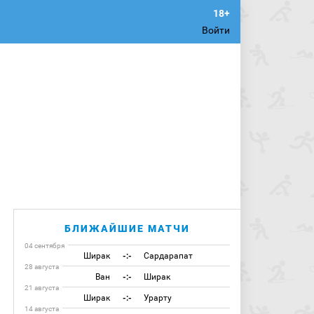
Войти
БЛИЖАЙШИЕ МАТЧИ
04 сентября
Ширак
-:-
Сардарапат
28 августа
Ван
-:-
Ширак
21 августа
Ширак
-:-
Урарту
14 августа