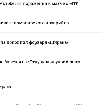
Актобе» от поражения в матче с МТК
ривает армавирского ивуарийца
ина пополнил форвард «Ширака»
 борется со «Стяуа» за ивуарийского
ирак»