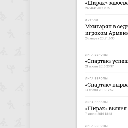
«Ширак» завоев
24 мая 2017 20:53
ФУТБОЛ
Мхитарян в сед
игроком Армен
24 марта 2017 16:33
ЛИГА ЕВРОПЫ
«Спартак» успеш
21 июля 2016 23:37
ЛИГА ЕВРОПЫ
«Спартак» вырв
14 июля 2016 17:52
ЛИГА ЕВРОПЫ
«Ширак» вышел 
7 июля 2016 18:48
ЛИГА ЕВРОПЫ