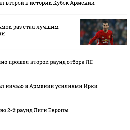
ал второй в истории Кубок Армении
ьмой раз стал лучшим
ии
но прошел второй раунд отбора ЛЕ
ал ничью в Армении усилиями Ирки
во 2-й раунд Лиги Европы