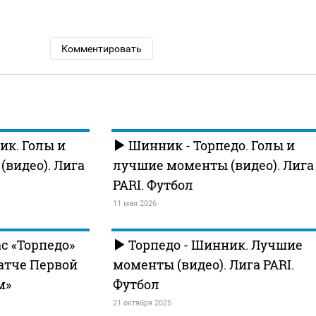
Комментировать
ик. Голы и
Шинник - Торпедо. Голы и
видео). Лига
лучшие моменты (видео). Лига
PARI. Футбол
11 мая 2026
с «Торпедо»
Торпедо - Шинник. Лучшие
атче Первой
моменты (видео). Лига PARI.
м»
Футбол
21 октября 2025