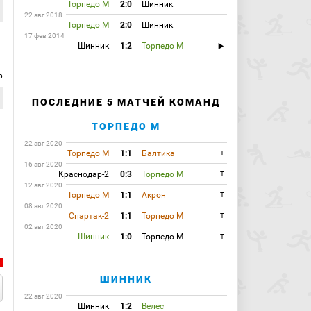
Торпедо М
2:0
Шинник
22 авг 2018
Торпедо М
2:0
Шинник
17 фев 2014
Шинник
1:2
Торпедо М
р
ПОСЛЕДНИЕ 5 МАТЧЕЙ КОМАНД
ТОРПЕДО М
22 авг 2020
Торпедо М
1:1
Балтика
T
16 авг 2020
Краснодар-2
0:3
Торпедо М
T
12 авг 2020
Торпедо М
1:1
Акрон
T
08 авг 2020
Спартак-2
1:1
Торпедо М
T
02 авг 2020
Шинник
1:0
Торпедо М
T
ШИННИК
22 авг 2020
Шинник
1:2
Велес