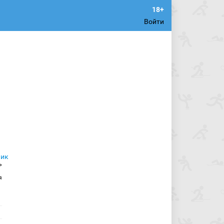
Войти
ь