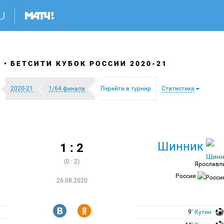
Я
БЕТСИТИ КУБОК РОССИИ 2020-21
2020-21
1/64 финала
Перейти в турнир
Статистика
Шинник
1 : 2
(0 : 2)
Ярославл
Россия
26.08.2020
R
Y
9′
Кутин