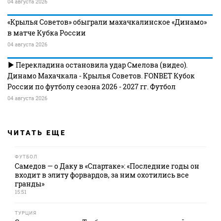
04 августа 2026
«Крылья Советов» обыграли махачкалинское «Динамо»
в матче Кубка России
04 августа 2026
Перекладина остановила удар Смелова (видео).
Динамо Махачкала - Крылья Советов. FONBET Кубок
России по футболу сезона 2026 - 2027 гг. Футбол
04 августа 2026
ЧИТАТЬ ЕЩЕ
ФУТБОЛ
Самедов — о Даку в «Спартаке»: «Последние годы он
входит в элиту форвардов, за ним охотились все
гранды»
15:51
ТУРЦИЯ