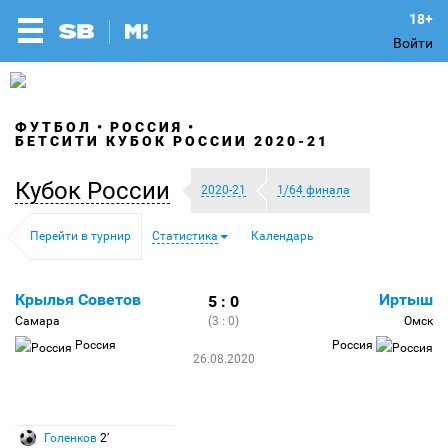
Войти
ФУТБОЛ
РОССИЯ
БЕТСИТИ КУБОК РОССИИ 2020-21
Кубок России
2020-21
1/64 финала
Перейти в турнир
Статистика
Календарь
Крылья Советов
Иртыш
5 : 0
Самара
(3 : 0)
Омск
Россия
Россия
26.08.2020
Голенков
2′