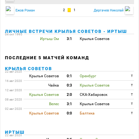
2
1
Ежов Роман
Дергачев Николай
ЛИЧНЫЕ ВСТРЕЧИ КРЫЛЬЯ СОВЕТОВ - ИРТЫШ
04 окт 1995
Иртыш Ом
3:1
Крылья Советов
ПОСЛЕДНИЕ 5 МАТЧЕЙ КОМАНД
КРЫЛЬЯ СОВЕТОВ
22 авг 2020
Крылья Советов
0:1
Оренбург
T
16 авг 2020
Чайка
0:3
Крылья Советов
T
12 авг 2020
Крылья Советов
2:0
СКА-Хабаровск
T
08 авг 2020
Велес
3:1
Крылья Советов
T
02 авг 2020
Крылья Советов
0:0
Балтика
T
ИРТЫШ
22 авг 2020