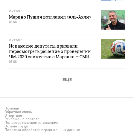
ФУТБОЛ
Марино Пушич возглавил «Аль‑Ахли»
05:58
ФУТБОЛ
Испанские депутаты призвали
пересмотреть решение о проведении
ЧМ‑2030 совместно с Марокко — СМИ
05:08
ЕЩЕ
Помощь
Обратная связь
О портале
Реклама на портале
Пользовательское соглашение
Охрана труда
Политика обработки персональных данных