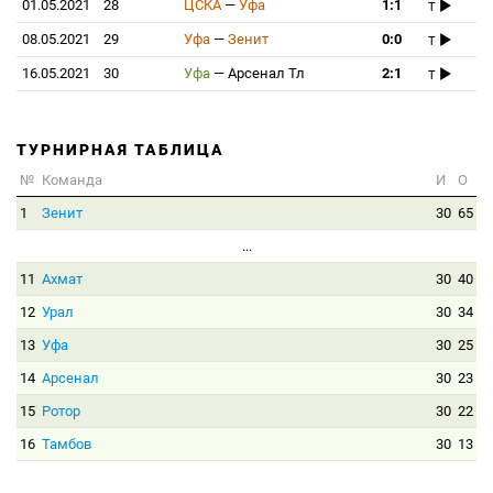
01.05.2021
28
ЦСКА
—
Уфа
1:1
T
08.05.2021
29
Уфа
—
Зенит
0:0
T
16.05.2021
30
Уфа
—
Арсенал Тл
2:1
T
ТУРНИРНАЯ ТАБЛИЦА
№
Команда
И
О
1
Зенит
30
65
...
11
Ахмат
30
40
12
Урал
30
34
13
Уфа
30
25
14
Арсенал
30
23
15
Ротор
30
22
16
Тамбов
30
13