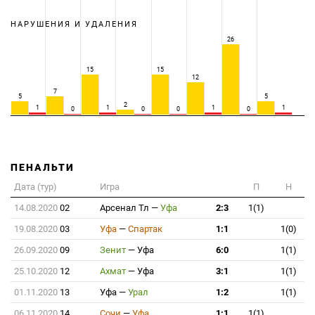
НАРУШЕНИЯ И УДАЛЕНИЯ
26
15
15
12
7
5
5
2
1
1
1
1
0
0
0
0
ПЕНАЛЬТИ
Дата (тур)
Игра
П
Н
14.08.2020
02
Арсенал Тл
—
Уфа
2:3
1(1)
19.08.2020
03
Уфа
—
Спартак
1:1
1(0)
26.09.2020
09
Зенит
—
Уфа
6:0
1(1)
25.10.2020
12
Ахмат
—
Уфа
3:1
1(1)
01.11.2020
13
Уфа
—
Урал
1:2
1(1)
06.11.2020
14
Сочи
—
Уфа
1:1
1(1)