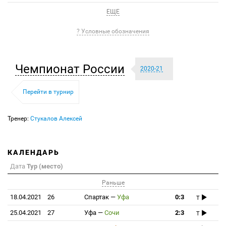
ЕЩЕ
? Условные обозначения
Чемпионат России
2020-21
Перейти в турнир
Тренер:
Стукалов Алексей
КАЛЕНДАРЬ
Дата
Тур (место)
Раньше
18.04.2021
26
Спартак
—
Уфа
0:3
T
25.04.2021
27
Уфа
—
Сочи
2:3
T