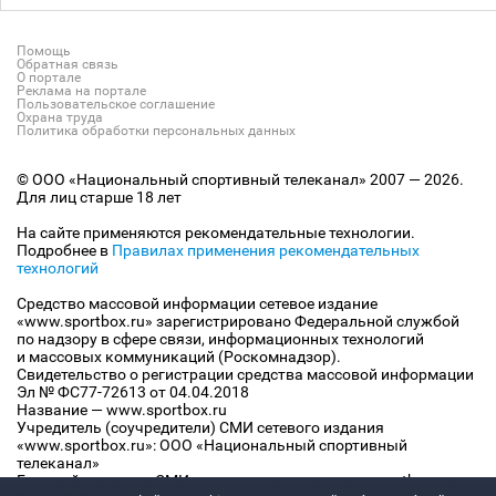
Помощь
Обратная связь
О портале
Реклама на портале
Пользовательское соглашение
Охрана труда
Политика обработки персональных данных
© ООО «Национальный спортивный телеканал» 2007 — 2026.
Для лиц старше 18 лет
На сайте применяются рекомендательные технологии.
Подробнее в
Правилах применения рекомендательных
технологий
Средство массовой информации сетевое издание
«www.sportbox.ru» зарегистрировано Федеральной службой
по надзору в сфере связи, информационных технологий
и массовых коммуникаций (Роскомнадзор).
Свидетельство о регистрации средства массовой информации
Эл № ФС77-72613 от 04.04.2018
Название — www.sportbox.ru
Учредитель (соучредители) СМИ сетевого издания
«www.sportbox.ru»: ООО «Национальный спортивный
телеканал»
Главный редактор СМИ сетевого издания «www.sportbox.ru»: