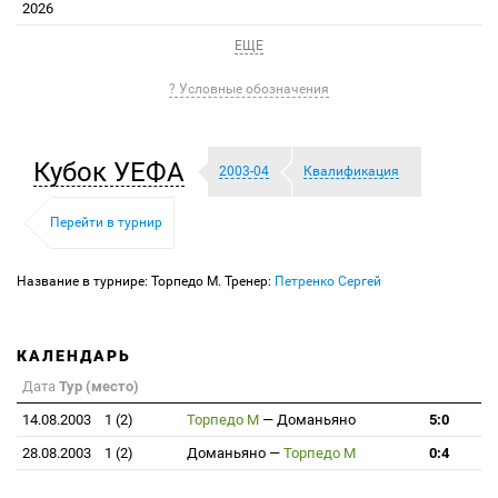
2026
ЕЩЕ
? Условные обозначения
Кубок УЕФА
2003-04
Квалификация
Перейти в турнир
Название в турнире: Торпедо М. Тренер:
Петренко Сергей
КАЛЕНДАРЬ
Дата
Тур (место)
14.08.2003
1 (2)
Торпедо М
—
Доманьяно
5:0
28.08.2003
1 (2)
Доманьяно
—
Торпедо М
0:4