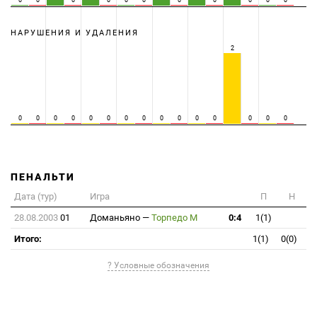
0
0
0
0
0
0
0
0
0
0
0
НАРУШЕНИЯ И УДАЛЕНИЯ
2
0
0
0
0
0
0
0
0
0
0
0
0
0
0
0
ПЕНАЛЬТИ
Дата (тур)
Игра
П
Н
28.08.2003
01
Доманьяно
—
Торпедо М
0:4
1(1)
Итого:
1(1)
0(0)
? Условные обозначения