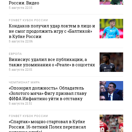
России. Видео
5 августа 22:15
FONBET КУБОК РОССИИ
Кондаков получил удар локтем в лицо и
не смог продолжить игру с «Балтикой»
в Кубке России
5 августа 22:06
ЕВРОПА
Винисиус удалил все публикации, а
также упоминания о «Реале» в соцсетях
5 августа 22:01
ЧЕМПИОНАТ МИРА
«Опозорил должность». Обладатель
«Золотого мяча» Фигу призвал главу
ФИФА Инфантино уйти в отставку
5 августа 21:51
FONBET КУБОК РОССИИ
«Спартак» мощно стартовал в Кубке
России. 16-летний Полех переписал