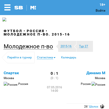
Войти
ФУТБОЛ
РОССИЯ
МОЛОДЕЖНОЕ П-ВО. 2015-16
Молодежное п-во
2015-16
Тур 27
Перейти в турнир
Статистика
Календарь
Спартак
Динамо М
0 : 1
Москва
(0 : 1)
Москва
Россия
Россия
07.05.2016
14:00
26′
Шолох