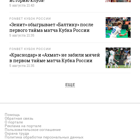
историю клуба!
5 августа 21:43
FONBET КУБОК РОССИИ
«Зенит» обыгрывает «Балтику» после
первого тайма матча Кубка России
5 августа 21:35
FONBET КУБОК РОССИИ
«Краснодар» и «Ахмат» не забили мячей
в первом тайме матча Кубка России
5 августа 21:35
ЕЩЕ
Помощь
Обратная связь
О портале
Реклама на портале
Пользовательское соглашение
Охрана труда
Политика обработки персональных данных