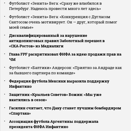
Футболист «Зенита» Вега: «Сразу же влюбился в
Петербург. Надеюсь провести много лет здесь»
Футболист «Зенита» Вега: «Конкуренция с Дугласом
Сантосом очень мотивирует. Он — друг, который помог
моей семье»
Дисквалифицированный за нарушение
антидопинговых правил Заболотный перешел в
«СКА‑Ростов» из Медиалиги
Глава FPF раскритиковал ФИФА за идею продажи прав на
ЧМ
Футболист «Балтики» Андерсон: «Приятно за Андраде как
за бывшего партнера по команде»
Федерация футбола Мексики выразила поддержку
Инфантино
Защитник «Крыльев Советов» Божин: «Мы уже
вкатились в сезон»
Гасилин считает, что Даку станет лучшим бомбардиром
«Спартака»
Ассоциация футбола Аргентины поддержала
президента ФИФА Инфантино