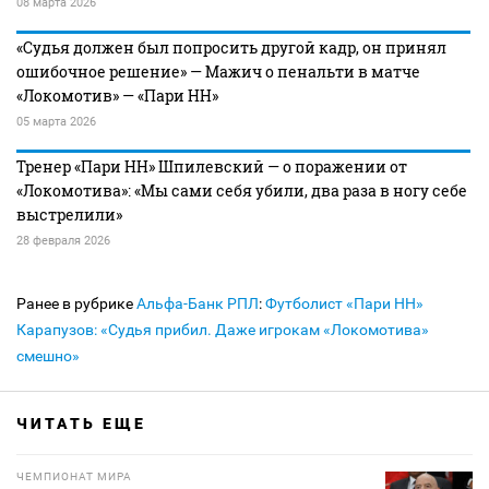
08 марта 2026
«Судья должен был попросить другой кадр, он принял
ошибочное решение» — Мажич о пенальти в матче
«Локомотив» — «Пари НН»
05 марта 2026
Тренер «Пари НН» Шпилевский — о поражении от
«Локомотива»: «Мы сами себя убили, два раза в ногу себе
выстрелили»
28 февраля 2026
Ранее в рубрике
Альфа-Банк РПЛ
:
Футболист «Пари НН»
Карапузов: «Судья прибил. Даже игрокам «Локомотива»
смешно»
ЧИТАТЬ ЕЩЕ
ЧЕМПИОНАТ МИРА