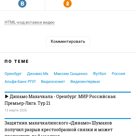
R
Y
HTML-код вставки видео
Комментировать
ПО ТЕМЕ
Оренбург
Динамо Мх
Максим Сыщенко
Футбол
Россия
Альфа-Банк РПЛ
Видеосюжет
Видеоинтервью
Динамо Махачкала - Оренбург. МИР Российская
Премьер-Лига. Тур 21
13 марта 2026
Защитник махачкалинского «Динамо» Шумахов
получил разрыв крестообразной связки и может