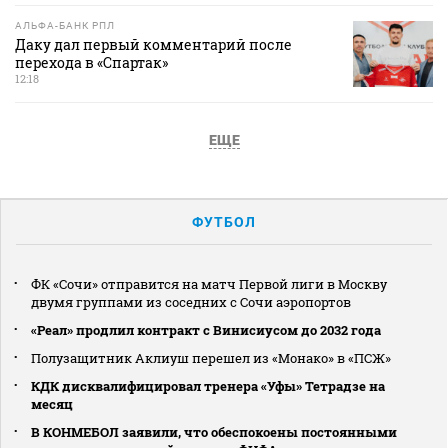
АЛЬФА-БАНК РПЛ
Даку дал первый комментарий после
перехода в «Спартак»
12:18
ЕЩЕ
ФУТБОЛ
ФК «Сочи» отправится на матч Первой лиги в Москву
двумя группами из соседних с Сочи аэропортов
«Реал» продлил контракт с Винисиусом до 2032 года
Полузащитник Аклиуш перешел из «Монако» в «ПСЖ»
КДК дисквалифицировал тренера «Уфы» Тетрадзе на
месяц
В КОНМЕБОЛ заявили, что обеспокоены постоянными