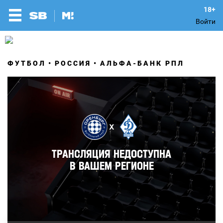
Войти
ФУТБОЛ
РОССИЯ
АЛЬФА-БАНК РПЛ