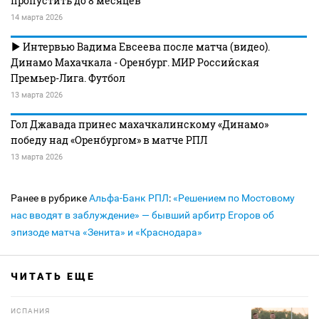
пропустить до 8 месяцев
14 марта 2026
Интервью Вадима Евсеева после матча (видео).
Динамо Махачкала - Оренбург. МИР Российская
Премьер-Лига. Футбол
13 марта 2026
Гол Джавада принес махачкалинскому «Динамо»
победу над «Оренбургом» в матче РПЛ
13 марта 2026
Ранее в рубрике
Альфа-Банк РПЛ
:
«Решением по Мостовому
нас вводят в заблуждение» — бывший арбитр Егоров об
эпизоде матча «Зенита» и «Краснодара»
ЧИТАТЬ ЕЩЕ
ИСПАНИЯ