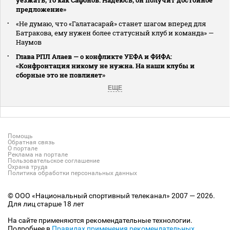
предложение»
«Не думаю, что «Галатасарай» станет шагом вперед для
Батракова, ему нужен более статусный клуб и команда» —
Наумов
Глава РПЛ Алаев — о конфликте УЕФА и ФИФА:
«Конфронтация никому не нужна. На наши клубы и
сборные это не повлияет»
ЕЩЕ
Помощь
Обратная связь
О портале
Реклама на портале
Пользовательское соглашение
Охрана труда
Политика обработки персональных данных
© ООО «Национальный спортивный телеканал» 2007 — 2026.
Для лиц старше 18 лет
На сайте применяются рекомендательные технологии.
Подробнее в
Правилах применения рекомендательных