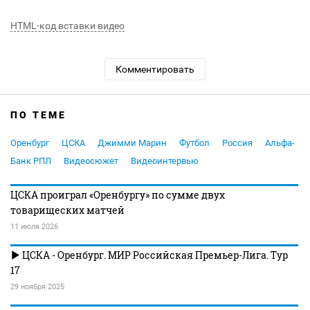
HTML-код вставки видео
Комментировать
ПО ТЕМЕ
Оренбург
ЦСКА
Джимми Марин
Футбол
Россия
Альфа-
Банк РПЛ
Видеосюжет
Видеоинтервью
ЦСКА проиграл «Оренбургу» по сумме двух
товарищеских матчей
11 июля 2026
ЦСКА - Оренбург. МИР Российская Премьер-Лига. Тур
17
29 ноября 2025