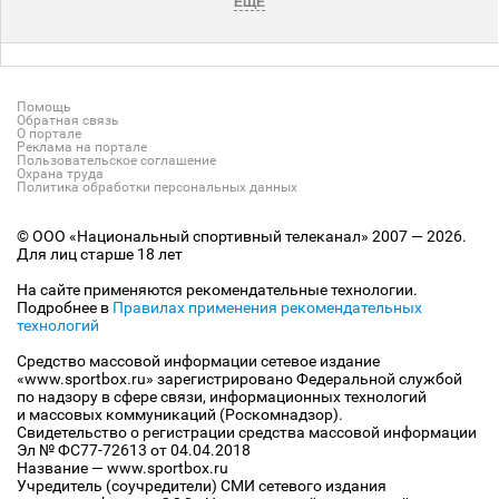
ЕЩЕ
Помощь
Обратная связь
О портале
Реклама на портале
Пользовательское соглашение
Охрана труда
Политика обработки персональных данных
© ООО «Национальный спортивный телеканал» 2007 — 2026.
Для лиц старше 18 лет
На сайте применяются рекомендательные технологии.
Подробнее в
Правилах применения рекомендательных
технологий
Средство массовой информации сетевое издание
«www.sportbox.ru» зарегистрировано Федеральной службой
по надзору в сфере связи, информационных технологий
и массовых коммуникаций (Роскомнадзор).
Свидетельство о регистрации средства массовой информации
Эл № ФС77-72613 от 04.04.2018
Название — www.sportbox.ru
Учредитель (соучредители) СМИ сетевого издания