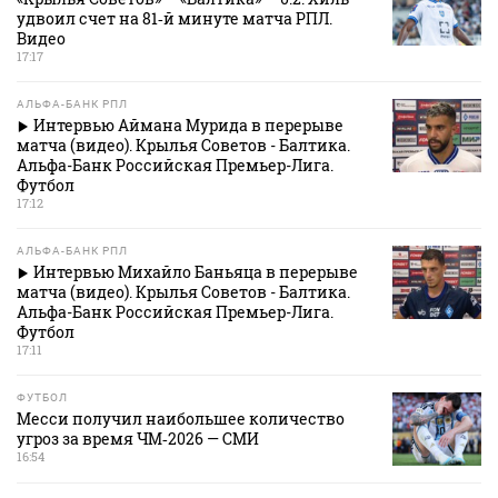
удвоил счет на 81‑й минуте матча РПЛ.
Видео
17:17
АЛЬФА-БАНК РПЛ
Интервью Аймана Мурида в перерыве
матча (видео). Крылья Советов - Балтика.
Альфа-Банк Российская Премьер-Лига.
Футбол
17:12
АЛЬФА-БАНК РПЛ
Интервью Михайло Баньяца в перерыве
матча (видео). Крылья Советов - Балтика.
Альфа-Банк Российская Премьер-Лига.
Футбол
17:11
ФУТБОЛ
Месси получил наибольшее количество
угроз за время ЧМ‑2026 — СМИ
16:54