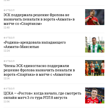
ФУТБОЛ
ЭСК поддержала решение Фролова не
назначать пенальти в ворота «Ахмата» в
матче со «Спартаком»
12:40
ФУТБОЛ
«Родина» арендовала нападающего
«Ахмата» Мансилью
12:24
ФУТБОЛ
Члены ЭСК единогласно поддержали
решение Фролова назначить пенальти в
ворота «Спартака» в матче с «Ахматом»
12:14
ФУТБОЛ
ЦСКА — «Ростов»: когда начало, где смотреть
онлайн матч 3‑го тура РПЛ 8 августа
11:04