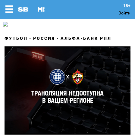
Войти
ФУТБОЛ
РОССИЯ
АЛЬФА-БАНК РПЛ