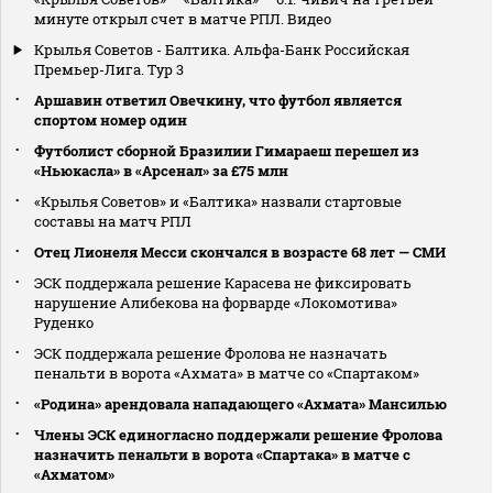
минуте открыл счет в матче РПЛ. Видео
Крылья Советов - Балтика. Альфа-Банк Российская
Премьер-Лига. Тур 3
Аршавин ответил Овечкину, что футбол является
спортом номер один
Футболист сборной Бразилии Гимараеш перешел из
«Ньюкасла» в «Арсенал» за £75 млн
«Крылья Советов» и «Балтика» назвали стартовые
составы на матч РПЛ
Отец Лионеля Месси скончался в возрасте 68 лет — СМИ
ЭСК поддержала решение Карасева не фиксировать
нарушение Алибекова на форварде «Локомотива»
Руденко
ЭСК поддержала решение Фролова не назначать
пенальти в ворота «Ахмата» в матче со «Спартаком»
«Родина» арендовала нападающего «Ахмата» Мансилью
Члены ЭСК единогласно поддержали решение Фролова
назначить пенальти в ворота «Спартака» в матче с
«Ахматом»