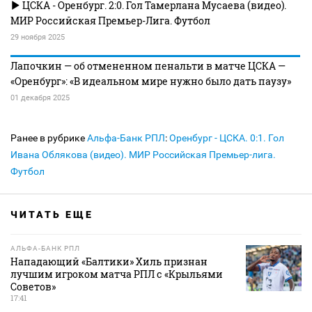
ЦСКА - Оренбург. 2:0. Гол Тамерлана Мусаева (видео).
МИР Российская Премьер-Лига. Футбол
29 ноября 2025
Лапочкин — об отмененном пенальти в матче ЦСКА —
«Оренбург»: «В идеальном мире нужно было дать паузу»
01 декабря 2025
Ранее в рубрике
Альфа-Банк РПЛ
:
Оренбург - ЦСКА. 0:1. Гол
Ивана Облякова (видео). МИР Российская Премьер-лига.
Футбол
ЧИТАТЬ ЕЩЕ
АЛЬФА-БАНК РПЛ
Нападающий «Балтики» Хиль признан
лучшим игроком матча РПЛ с «Крыльями
Советов»
17:41