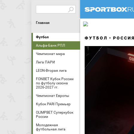
Главная
Футбол
ФУТБОЛ
РОССИ
Альфа-Банк РПЛ
Чемпионат мира
Лига ПАРИ
LEON-Вторая лига
FONBET Кубок России
по футболу сезона
2026-2027 гг.
Чемпионат Европы
Кубок PARI Премьер
OLIMPBET Суперкубок
России
Молодежная
футбольная лига