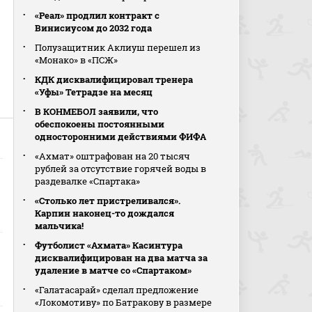
«Реал» продлил контракт с
Винисиусом до 2032 года
Полузащитник Аклиуш перешел из
«Монако» в «ПСЖ»
КДК дисквалифицировал тренера
«Уфы» Тетрадзе на месяц
В КОНМЕБОЛ заявили, что
обеспокоены постоянными
односторонними действиями ФИФА
«Ахмат» оштрафован на 20 тысяч
рублей за отсутствие горячей воды в
раздевалке «Спартака»
«Столько лет пристреливался».
Карпин наконец-то дождался
мальчика!
Футболист «Ахмата» Касинтура
дисквалифицирован на два матча за
удаление в матче со «Спартаком»
«Галатасарай» сделал предложение
«Локомотиву» по Батракову в размере