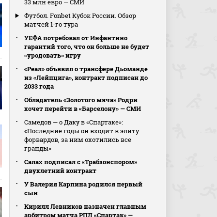
33 млн евро — СМИ
Футбол. Fonbet Кубок России. Обзор
матчей 1-го тура
УЕФА потребовал от Инфантино
гарантий того, что он больше не будет
«уродовать» игру
«Реал» объявил о трансфере Дьоманде
из «Лейпцига», контракт подписан до
2033 года
Обладатель «Золотого мяча» Родри
хочет перейти в «Барселону» — СМИ
Самедов — о Даку в «Спартаке»:
«Последние годы он входит в элиту
форвардов, за ним охотились все
гранды»
Салах подписал с «Трабзонспором»
двухлетний контракт
У Валерия Карпина родился первый
сын
Кирилл Левников назначен главным
арбитром матча РПЛ «Спартак» —