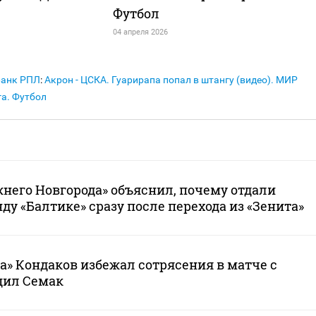
Футбол
04 апреля 2026
Банк РПЛ
:
Акрон - ЦСКА. Гуарирапа попал в штангу (видео). МИР
а. Футбол
него Новгорода» объяснил, почему отдали
ду «Балтике» сразу после перехода из «Зенита»
а» Кондаков избежал сотрясения в матче с
щил Семак