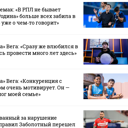
емак: «В РПЛ не бывает
Родина» больше всех забила в
 уже о чем‑то говорит»
а» Вега: «Сразу же влюбился в
сь провести много лет здесь»
а» Вега: «Конкуренция с
м очень мотивирует. Он —
мог моей семье»
ванный за нарушение
правил Заболотный перешел