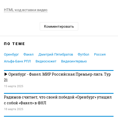
HTML-код вставки видео
Комментировать
ПО ТЕМЕ
Оренбург
Факел
Дмитрий Пятибратов
Футбол
Россия
Альфа-Банк РПЛ
Видеосюжет
Видеоинтервью
Оренбург - Факел. МИР Российская Премьер-лига. Тур
21
15 марта 2025
Радимов считает, что своей победой «Оренбург» утащил
с собой «Факел» в ФНЛ
18 марта 2025