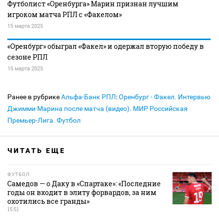
Футболист «Оренбурга» Марин признан лучшим
игроком матча РПЛ с «Факелом»
15 марта 2025
«Оренбург» обыграл «Факел» и одержал вторую победу в
сезоне РПЛ
15 марта 2025
Ранее в рубрике
Альфа-Банк РПЛ
:
Оренбург - Факел. Интервью
Джимми Марина после матча (видео). МИР Российская
Премьер-Лига. Футбол
ЧИТАТЬ ЕЩЕ
ФУТБОЛ
Самедов — о Даку в «Спартаке»: «Последние
годы он входит в элиту форвардов, за ним
охотились все гранды»
15:51