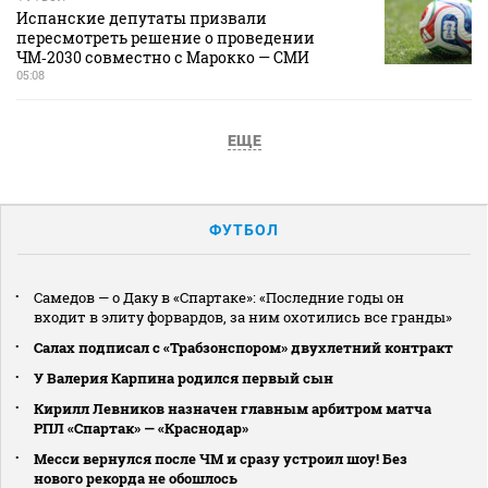
Испанские депутаты призвали
пересмотреть решение о проведении
ЧМ‑2030 совместно с Марокко — СМИ
05:08
ЕЩЕ
ФУТБОЛ
Самедов — о Даку в «Спартаке»: «Последние годы он
входит в элиту форвардов, за ним охотились все гранды»
Салах подписал с «Трабзонспором» двухлетний контракт
У Валерия Карпина родился первый сын
Кирилл Левников назначен главным арбитром матча
РПЛ «Спартак» — «Краснодар»
Месси вернулся после ЧМ и сразу устроил шоу! Без
нового рекорда не обошлось