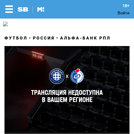
Войти
ФУТБОЛ
РОССИЯ
АЛЬФА-БАНК РПЛ