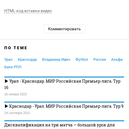
HTML-код вставки видео
Комментировать
ПО ТЕМЕ
Урал
Краснодар
Владимир Ивич
Футбол
Россия
Альфа-
Банк РПЛ
Урал - Краснодар. МИР Российская Премьер-лига. Тур
16
26 ноября 2023
Краснодар - Урал. МИР Российская Премьер-лига. Тур 9
24 сентября 2023
Дисквалификация на три матча — большой урок для