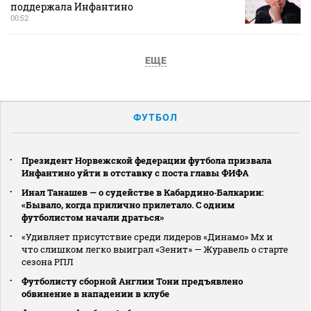
поддержала Инфантино
00:52
ЕЩЕ
ФУТБОЛ
Президент Норвежской федерации футбола призвала
Инфантино уйти в отставку с поста главы ФИФА
Инал Танашев — о судействе в Кабардино‑Балкарии:
«Бывало, когда прилично прилетало. С одним
футболистом начали драться»
«Удивляет присутствие среди лидеров «Динамо» Мх и
что слишком легко выиграл «Зенит» — Журавель о старте
сезона РПЛ
Футболисту сборной Англии Тони предъявлено
обвинение в нападении в клубе