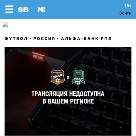
Войти
ФУТБОЛ
РОССИЯ
АЛЬФА-БАНК РПЛ