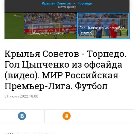
Крылья Советов
-
Торпедо
матч-центр
Гол Цыпченко из офсайда
(видео)
аев
1:1. Владислав Шитов
Крылья Советов - Торпедо.
Гол Цыпченко из офсайда
(видео). МИР Российская
Премьер-Лига. Футбол
31 июля 2022 18:00
R
Y