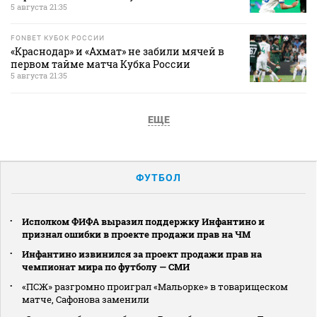
5 августа 21:35
FONBET КУБОК РОССИИ
«Краснодар» и «Ахмат» не забили мячей в
первом тайме матча Кубка России
5 августа 21:35
ЕЩЕ
ФУТБОЛ
Исполком ФИФА выразил поддержку Инфантино и
признал ошибки в проекте продажи прав на ЧМ
Инфантино извинился за проект продажи прав на
чемпионат мира по футболу — СМИ
«ПСЖ» разгромно проиграл «Мальорке» в товарищеском
матче, Сафонова заменили