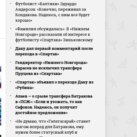
Футболист «Балтики» Эдуардо
Андерсон: «Конечно, переживал за
Кондакова. Надеюсь, с ним все будет
хорошо»
«Фамилия обсуждалась». В «Нижнем
Новгороде» рассказали об интересе к
футболисту «Спартака» Зиньковскому
Даку дал первый комментарий после
перехода в «Спартак»
Гендиректор «Нижнего Новгорода»
Карасев не исключил трансфера
Пруцева из «Спартака»
«Спартак» объявил о переходе Даку из
«Рубина»
Алаев — о срыве трансфера Батракова
в «ПСЖ»: «Если и уезжать, то как
Сафонов. Надеюсь, он получит
достойное предложение»
«Не думаю, что «Галатасарай» станет
шагом вперед для Батракова, ему
нужен более статусный клуб и