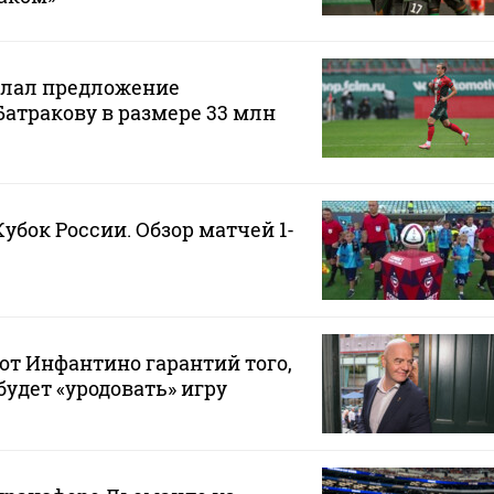
елал предложение
Батракову в размере 33 млн
Кубок России. Обзор матчей 1-
от Инфантино гарантий того,
будет «уродовать» игру