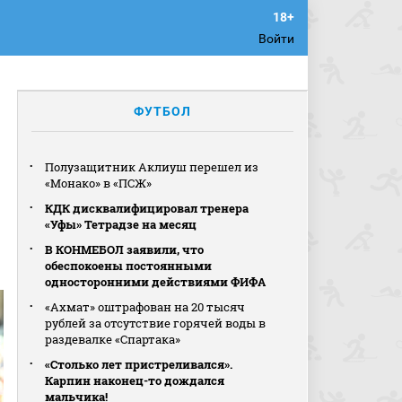
Войти
ФУТБОЛ
Полузащитник Аклиуш перешел из
«Монако» в «ПСЖ»
КДК дисквалифицировал тренера
«Уфы» Тетрадзе на месяц
В КОНМЕБОЛ заявили, что
обеспокоены постоянными
односторонними действиями ФИФА
«Ахмат» оштрафован на 20 тысяч
рублей за отсутствие горячей воды в
раздевалке «Спартака»
«Столько лет пристреливался».
Карпин наконец-то дождался
мальчика!