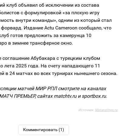
ий клуб объявил об исключении из состава
болистов с формулировкой «за плохую игру
имость внутри команды», одним из который стал
 форвард. Издание Actu Cameroon сообщало, что
клуб готов предложить за камерунца 10
ро в зимнее трансферное окно.
 соглашение Абубакара с турецким клубом
о лета 2025 года. На счету нападающего 11
й в 24 матчах во всех турнирах нынешнего сезона.
сляции матчей МИР РПЛ смотрите на каналах
МАТЧ ПРЕМЬЕР, сайтах matchtv.ru и sportbox.ru.
Источник:
Metaratings.ru
Комментировать (1)