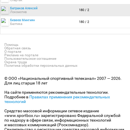
Спартак
Батраков Алексей
180 / 2
Локомотив
Бевеев Мингиян
180 / 2
Балтика
Помощь
Обратная связь
О портале
Реклама на портале
Пользовательское соглашение
Охрана труда
Политика обработки персональных данных
© ООО «Национальный спортивный телеканал» 2007 — 2026.
Для лиц старше 18 лет
На сайте применяются рекомендательные технологии.
Подробнее в
Правилах применения рекомендательных
технологий
Средство массовой информации сетевое издание
«www.sportbox.ru» зарегистрировано Федеральной службой
по надзору в сфере связи, информационных технологий
и массовых коммуникаций (Роскомнадзор).
Свидетельство о регистрации средства массовой информации