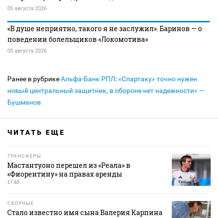
05 августа 2026
«В душе неприятно, такого я не заслужил». Баринов — о
поведении болельщиков «Локомотива»
05 августа 2026
Ранее в рубрике
Альфа-Банк РПЛ
:
«Спартаку» точно нужен
новый центральный защитник, в обороне нет надежности» —
Бушманов
ЧИТАТЬ ЕЩЕ
ТРАНСФЕРЫ
Мастантуоно перешел из «Реала» в
«Фиорентину» на правах аренды
17:48
СБОРНЫЕ
Стало известно имя сына Валерия Карпина