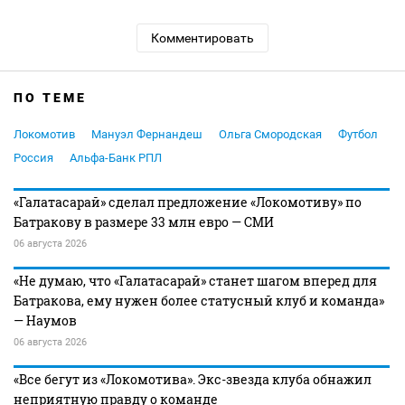
Комментировать
ПО ТЕМЕ
Локомотив
Мануэл Фернандеш
Ольга Смородская
Футбол
Россия
Альфа-Банк РПЛ
«Галатасарай» сделал предложение «Локомотиву» по
Батракову в размере 33 млн евро — СМИ
06 августа 2026
«Не думаю, что «Галатасарай» станет шагом вперед для
Батракова, ему нужен более статусный клуб и команда»
— Наумов
06 августа 2026
«Все бегут из «Локомотива». Экс-звезда клуба обнажил
неприятную правду о команде