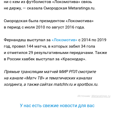
ни с кем из футболистов «Локомотива» связь
не держу, — сказала Смородская Metaratings.ru.
Смородская была президентом «Локомотива»
в период с июля 2010 по август 2016 года.
Фернандеш выступал за
«Локомотив»
с 2014 по 2019
год, провел 144 матча, в которых забил 34 гола
и отметился 29 результативными передачами. Также
в России хавбек выступал за «Краснодар».
Прямые трансляции матчей МИР РПЛ смотрите
на канале «Матч ТВ» и тематических каналах
холдинга, а также сайтах matchtv.ru и sportbox.ru.
Источник:
Metaratings.ru
У нас есть свежие новости для вас