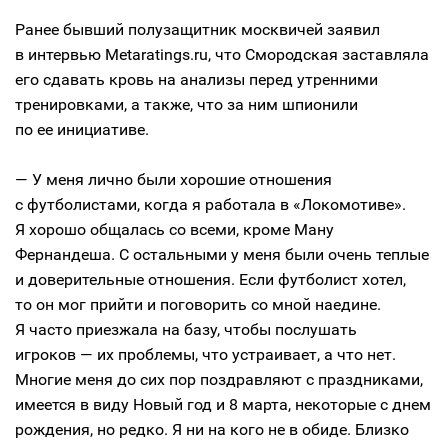
Ранее бывший полузащитник москвичей заявил
в интервью Metaratings.ru, что Смородская заставляла
его сдавать кровь на анализы перед утренними
тренировками, а также, что за ним шпионили
по ее инициативе.
— У меня лично были хорошие отношения
с футболистами, когда я работала в «Локомотиве».
Я хорошо общалась со всеми, кроме Ману
Фернандеша. С остальными у меня были очень теплые
и доверительные отношения. Если футболист хотел,
то он мог прийти и поговорить со мной наедине.
Я часто приезжала на базу, чтобы послушать
игроков — их проблемы, что устраивает, а что нет.
Многие меня до сих пор поздравляют с праздниками,
имеется в виду Новый год и 8 марта, некоторые с днем
рождения, но редко. Я ни на кого не в обиде. Близко