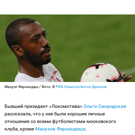
Мануэл Фернандеш / Фото: ©
РИА Новости/Антон Денисов
Бывший президент «Локомотива»
Ольга Смородская
рассказала, что у нее были хорошие личные
отношения со всеми футболистами московского
клуба, кроме
Мануэла Фернандеша
.