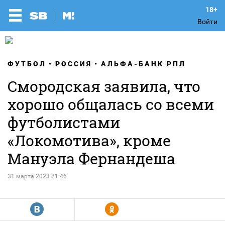
Войти
ФУТБОЛ
РОССИЯ
АЛЬФА-БАНК РПЛ
Смородская заявила, что
хорошо общалась со всеми
футболистами
«Локомотива», кроме
Мануэла Фернандеша
31 марта 2023 21:46
R
Y