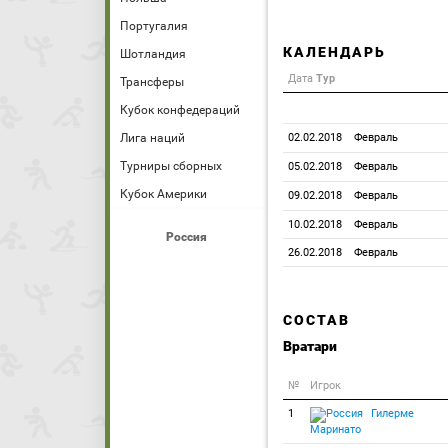
Португалия
КАЛЕНДАРЬ
Шотландия
Дата
Тур
Трансферы
Кубок конфедераций
Лига наций
02.02.2018
Февраль
Турниры сборных
05.02.2018
Февраль
Кубок Америки
09.02.2018
Февраль
10.02.2018
Февраль
Россия
26.02.2018
Февраль
СОСТАВ
Вратари
№
Игрок
1
Гилерме
Маринато