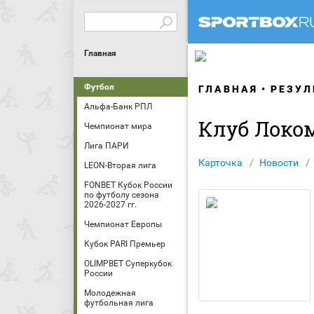
Главная
Футбол
ГЛАВНАЯ
РЕЗУЛ
Альфа-Банк РПЛ
Клуб Локо
Чемпионат мира
Лига ПАРИ
Карточка
Новости
LEON-Вторая лига
FONBET Кубок России
по футболу сезона
2026-2027 гг.
Чемпионат Европы
Кубок PARI Премьер
OLIMPBET Суперкубок
России
Молодежная
футбольная лига