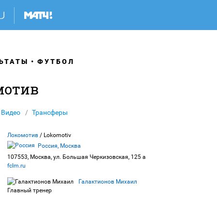
ЬТАТЫ
ФУТБОЛ
мотив
Видео
Трансферы
Локомотив
/ Lokomotiv
Россия, Москва
107553, Москва, ул. Большая Черкизовская, 125 а
fclm.ru
Галактионов Михаил
Главный тренер