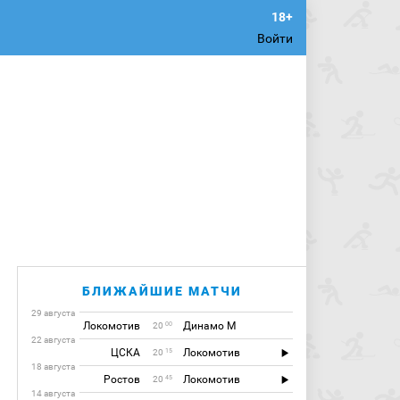
Войти
БЛИЖАЙШИЕ МАТЧИ
29 августа
Локомотив
Динамо М
00
20
22 августа
ЦСКА
Локомотив
15
20
18 августа
Ростов
Локомотив
45
20
14 августа