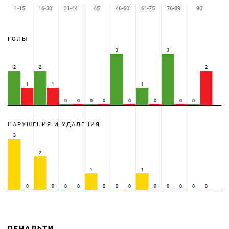
1-15'
16-30'
31-44'
45'
46-60'
61-75'
76-89'
90'
ГОЛЫ
3
3
2
2
2
1
1
1
0
0
0
0
0
0
0
0
НАРУШЕНИЯ И УДАЛЕНИЯ
3
2
1
1
0
0
0
0
0
0
0
0
0
0
0
0
ПЕНАЛЬТИ