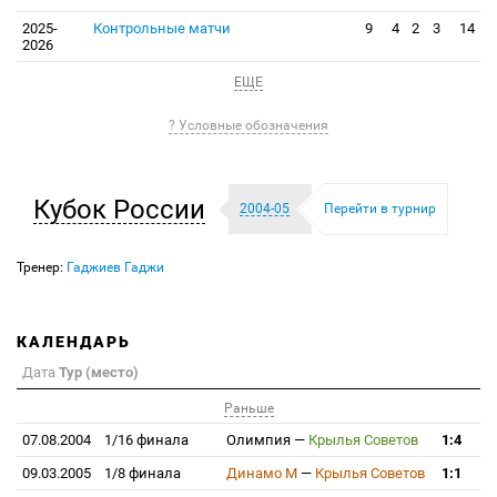
2025-
Контрольные матчи
9
4
2
3
14
2026
ЕЩЕ
? Условные обозначения
Кубок России
2004-05
Перейти в турнир
Тренер:
Гаджиев Гаджи
КАЛЕНДАРЬ
Дата
Тур (место)
Раньше
07.08.2004
1/16 финала
Олимпия
—
Крылья Советов
1:4
09.03.2005
1/8 финала
Динамо М
—
Крылья Советов
1:1