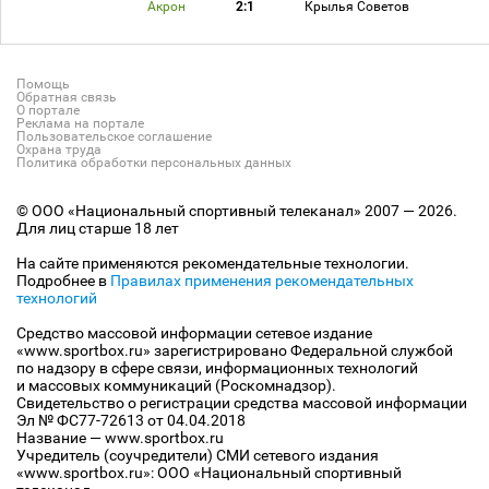
Акрон
2:1
Крылья Советов
Помощь
Обратная связь
О портале
Реклама на портале
Пользовательское соглашение
Охрана труда
Политика обработки персональных данных
© ООО «Национальный спортивный телеканал» 2007 — 2026.
Для лиц старше 18 лет
На сайте применяются рекомендательные технологии.
Подробнее в
Правилах применения рекомендательных
технологий
Средство массовой информации сетевое издание
«www.sportbox.ru» зарегистрировано Федеральной службой
по надзору в сфере связи, информационных технологий
и массовых коммуникаций (Роскомнадзор).
Свидетельство о регистрации средства массовой информации
Эл № ФС77-72613 от 04.04.2018
Название — www.sportbox.ru
Учредитель (соучредители) СМИ сетевого издания
«www.sportbox.ru»: ООО «Национальный спортивный