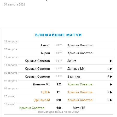
04 августа 2026
БЛИЖАЙШИЕ МАТЧИ
29 августа
Ахмат
Крылья Советов
00
20
23 августа
Акрон
Крылья Советов
00
13
19 августа
Крылья Советов
Зенит
15
16
16 августа
Крылья Советов
Динамо Мх
00
17
08 августа
Крылья Советов
Балтика
30
15
04 августа
Динамо Мх
1:2
Крылья Советов
01 августа
ЦСКА
1:1
Крылья Советов
25 июля
Динамо М
0:0
Крылья Советов
18 июля
Крылья Советов
6:0
Матч ТВ
формат два тайма по 30 минут