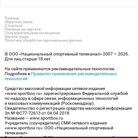
Помощь
Обратная связь
О портале
Реклама на портале
Пользовательское соглашение
Охрана труда
Политика обработки персональных данных
© ООО «Национальный спортивный телеканал» 2007 — 2026.
Для лиц старше 18 лет
На сайте применяются рекомендательные технологии.
Подробнее в
Правилах применения рекомендательных
технологий
Средство массовой информации сетевое издание
«www.sportbox.ru» зарегистрировано Федеральной службой
по надзору в сфере связи, информационных технологий
и массовых коммуникаций (Роскомнадзор).
Свидетельство о регистрации средства массовой информации
Эл № ФС77-72613 от 04.04.2018
Название — www.sportbox.ru
Учредитель (соучредители) СМИ сетевого издания
«www.sportbox.ru»: ООО «Национальный спортивный
телеканал»
Главный редактор СМИ сетевого издания «www.sportbox.ru»: