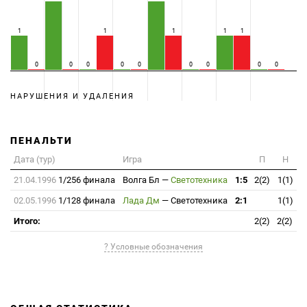
1
1
1
1
1
0
0
0
0
0
0
0
0
0
НАРУШЕНИЯ И УДАЛЕНИЯ
ПЕНАЛЬТИ
Дата (тур)
Игра
П
Н
21.04.1996
1/256 финала
Волга Бл
—
Светотехника
1:5
2(2)
1(1)
02.05.1996
1/128 финала
Лада Дм
—
Светотехника
2:1
1(1)
Итого:
2(2)
2(2)
? Условные обозначения