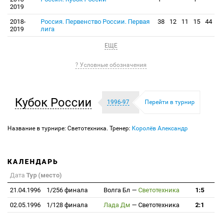
2019
2018-
Россия. Первенство России. Первая
38
12
11
15
44
2019
лига
ЕЩЕ
? Условные обозначения
Кубок России
1996-97
Перейти в турнир
Название в турнире: Светотехника. Тренер:
Королёв Александр
КАЛЕНДАРЬ
Дата
Тур (место)
21.04.1996
1/256 финала
Волга Бл
—
Светотехника
1:5
02.05.1996
1/128 финала
Лада Дм
—
Светотехника
2:1