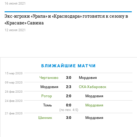
16 июня 2021
Экс-игроки «Урала» и «Краснодара» готовятся к сезону в
«Красаве» Савина
12 июня 2021
БЛИЖАЙШИЕ МАТЧИ
15 мар 2020
Чертаново
3:0
Мордовия
09 мар 2020
Мордовия
2:3
СКА-Хабаровск
26 фев 2020
Ротор
2:0
Мордовия
24 фев 2020
Томь
0:0
Мордовия
(по пен. 4:5)
21 фев 2020
Шинник
3:0
Мордовия