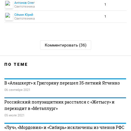
Антонов Олег
1
Светотехника
Сёмин Юрий
1
Светотехника
Комментировать (36)
ПО ТЕМЕ
В «Алашкерт» к Григоряну перешел 35-летний Ятченко
06 сентября 2021
Российский полузащитник расстался с «Жетысу» и
переходит в «Металлург»
05 июля 2021
«Луч», «Мордовия» и «Сибирь» исключены из членов РФС