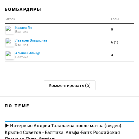
БОМБАРДИРЫ
Игрок
Голы
Казаев Ян
9
Балтика
Лазарев Владислав
6 (1)
Балтика
Альшин Ильнур
4
Балтика
Комментировать (5)
ПО ТЕМЕ
Интервью Андрея Талалаева после матча (видео).
Крылья Советов - Балтика. Альфа-Банк Российская