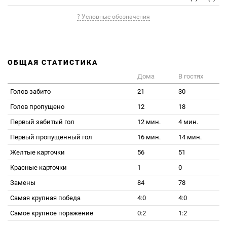
? Условные обозначения
ОБЩАЯ СТАТИСТИКА
Дома
В гостях
Голов забито
21
30
Голов пропущено
12
18
Первый забитый гол
12 мин.
4 мин.
Первый пропущенный гол
16 мин.
14 мин.
Желтые карточки
56
51
Красные карточки
1
0
Замены
84
78
Самая крупная победа
4:0
4:0
Самое крупное поражение
0:2
1:2