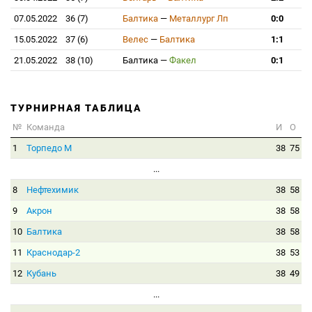
07.05.2022
36 (7)
Балтика
—
Металлург Лп
0:0
15.05.2022
37 (6)
Велес
—
Балтика
1:1
21.05.2022
38 (10)
Балтика
—
Факел
0:1
ТУРНИРНАЯ ТАБЛИЦА
№
Команда
И
О
1
Торпедо М
38
75
...
8
Нефтехимик
38
58
9
Акрон
38
58
10
Балтика
38
58
11
Краснодар-2
38
53
12
Кубань
38
49
...