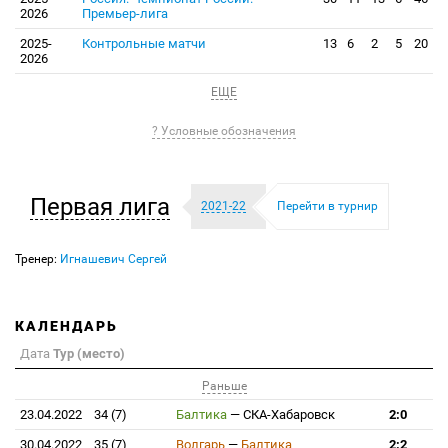
2026
Премьер-лига
2025-
Контрольные матчи
13
6
2
5
20
2026
ЕЩЕ
? Условные обозначения
Первая лига
2021-22
Перейти в турнир
Тренер:
Игнашевич Сергей
КАЛЕНДАРЬ
Дата
Тур (место)
Раньше
23.04.2022
34 (7)
Балтика
—
СКА-Хабаровск
2:0
30.04.2022
35 (7)
Волгарь
—
Балтика
2:2