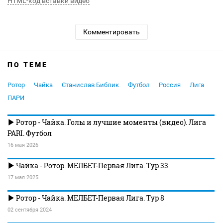
HTML-код вставки видео
Комментировать
ПО ТЕМЕ
Ротор
Чайка
Станислав Библик
Футбол
Россия
Лига
ПАРИ
Ротор - Чайка. Голы и лучшие моменты (видео). Лига
PARI. Футбол
16 мая 2026
Чайка - Ротор. МЕЛБЕТ-Первая Лига. Тур 33
17 мая 2025
Ротор - Чайка. МЕЛБЕТ-Первая Лига. Тур 8
02 сентября 2024