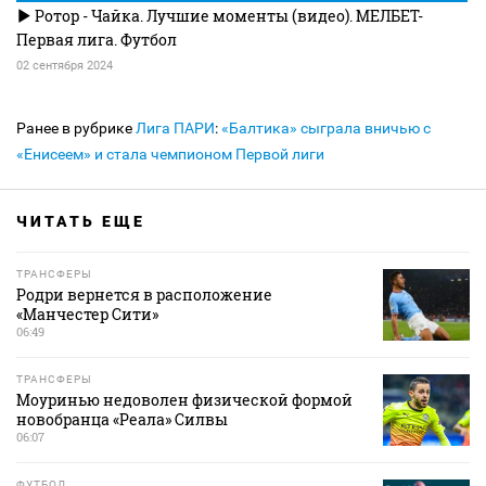
Ротор - Чайка. Лучшие моменты (видео). МЕЛБЕТ-
Первая лига. Футбол
02 сентября 2024
Ранее в рубрике
Лига ПАРИ
:
«Балтика» сыграла вничью с
«Енисеем» и стала чемпионом Первой лиги
ЧИТАТЬ ЕЩЕ
ТРАНСФЕРЫ
Родри вернется в расположение
«Манчестер Сити»
06:49
ТРАНСФЕРЫ
Моуринью недоволен физической формой
новобранца «Реала» Силвы
06:07
ФУТБОЛ