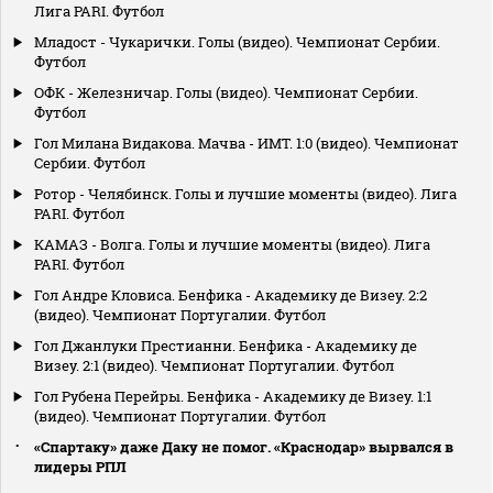
Лига PARI. Футбол
Младост - Чукарички. Голы (видео). Чемпионат Сербии.
Футбол
ОФК - Железничар. Голы (видео). Чемпионат Сербии.
Футбол
Гол Милана Видакова. Мачва - ИМТ. 1:0 (видео). Чемпионат
Сербии. Футбол
Ротор - Челябинск. Голы и лучшие моменты (видео). Лига
PARI. Футбол
КАМАЗ - Волга. Голы и лучшие моменты (видео). Лига
PARI. Футбол
Гол Андре Кловиса. Бенфика - Академику де Визеу. 2:2
(видео). Чемпионат Португалии. Футбол
Гол Джанлуки Престианни. Бенфика - Академику де
Визеу. 2:1 (видео). Чемпионат Португалии. Футбол
Гол Рубена Перейры. Бенфика - Академику де Визеу. 1:1
(видео). Чемпионат Португалии. Футбол
«Спартаку» даже Даку не помог. «Краснодар» вырвался в
лидеры РПЛ