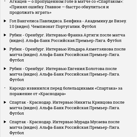
Агкацев — о пропущенном голе в матче со «Спартаком»:
«Принял ошибку. Главное — быстро обнулиться и
продолжать играть»
Гол Вангелиса Павлидиса. Бенфика - Академику де Визеу.
1:0 (видео). Чемпионат Португалии. Футбол
Рубин - Оренбург. Интервью Франка Артиги после матча
(видео). Альфа-Банк Российская Премьер-Лига. Футбол
Рубин - Оренбург. Интервью Ильдара Ахметзянова после
матча (видео). Альфа-Банк Российская Премьер-Лига.
Футбол
Рубин - Оренбург. Интервью Евгения Болотова после
матча (видео). Альфа-Банк Российская Премьер-Лига.
Футбол
Карседо извинился перед болельщиками «Спартака» за
поражение от «Краснодара»
Спартак - Краснодар. Интервью Никиты Кривцова после
матча (видео). Альфа-Банк Российская Премьер-Лига.
Футбол
Спартак - Краснодар. Интервью Мурада Мусаева после
матча (видео). Альфа-Банк Российская Премьер-Лига.
Футбол