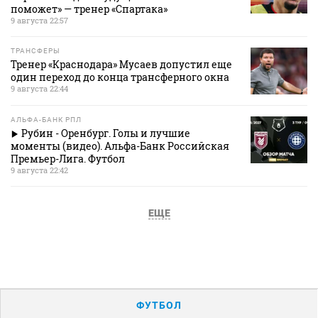
поможет» — тренер «Спартака»
9 августа 22:57
ТРАНСФЕРЫ
Тренер «Краснодара» Мусаев допустил еще
один переход до конца трансферного окна
9 августа 22:44
АЛЬФА-БАНК РПЛ
Рубин - Оренбург. Голы и лучшие
моменты (видео). Альфа-Банк Российская
Премьер-Лига. Футбол
9 августа 22:42
ЕЩЕ
ФУТБОЛ