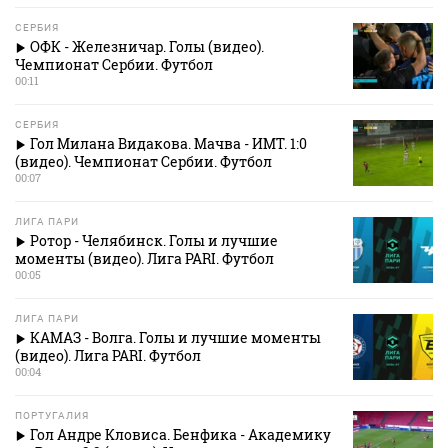
СЕРБИЯ
ОФК - Железничар. Голы (видео).
Чемпионат Сербии. Футбол
00:11
СЕРБИЯ
Гол Милана Видакова. Мачва - ИМТ. 1:0
(видео). Чемпионат Сербии. Футбол
00:07
ЛИГА ПАРИ
Ротор - Челябинск. Голы и лучшие
моменты (видео). Лига PARI. Футбол
00:05
ЛИГА ПАРИ
КАМАЗ - Волга. Голы и лучшие моменты
(видео). Лига PARI. Футбол
00:04
ПОРТУГАЛИЯ
Гол Андре Кловиса. Бенфика - Академику