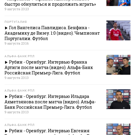
быстро обнулиться и продолжать играть»
9 августа 23:23
ПОРТУГАЛИЯ
Гол Вангелиса Павлидиса. Бенфика -
Академику де Визеу. 1:0 (видео). Чемпионат
Португалии. Футбол
9 августа 23:16
АЛЬФА-БАНК РПЛ
Рубин - Оренбург. Интервью Франка
Артиги после матча (видео). Альфа-Банк
Российская Премьер-Лига. Футбол
9 августа 23:13
АЛЬФА-БАНК РПЛ
Рубин - Оренбург. Интервью Ильдара
Ахметзянова после матча (видео). Альфа-
Банк Российская Премьер-Лига. Футбол
9 августа 23:13
АЛЬФА-БАНК РПЛ
Рубин - Оренбург. Интервью Евгения