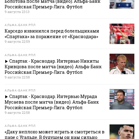
Болотова после матча (видео). Альфа-Банк
Российская Премьер-Лига. Футбол
9 августа 23:13
АЛЬФА-БАНК РПЛ
Карседо извинился перед болельщиками
«Спартака» за поражение от «Краснодара»
9 августа 22:59
АЛЬФА-БАНК РПЛ
Спартак - Краснодар. Интервью Никиты
Кривцова после матча (видео). Альфа-Банк
Российская Премьер-Лига. Футбол
9 августа 22:58
АЛЬФА-БАНК РПЛ
Спартак - Краснодар. Интервью Мурада
Мусаева после матча (видео). Альфа-Банк
Российская Премьер-Лига. Футбол
9 августа 22:58
АЛЬФА-БАНК РПЛ
«Даку неплохо может играть и смотреться в
паре с Угальде. В будущем он нам сильно