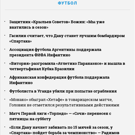
ФУТБОЛ
Защитник «Крыльев Советов» Божин: «Мы уже
вкатились в сезон»
Гасилин считает, что Даку станет лучшим бомбардиром
«Спартака»
Ассоциация футбола Аргентины поддержала
президента ФИФА Инфантино
«Витория» разгромила «Атлетико Паранаэнсе» и вышла в
четвертьфинал Кубка Бразилии
Африканская конфедерация футбола поддержала
Инфантино
Футболиста в Уганде убили при попытке ограбления
«Монако» обыграл «Хетафе» в товарищеском матче,
Головин не отметился результативными действиями
Матч Первой лиги «Торпедо» — «Сочи» перенесен с
пятницы на субботу
«Если Даку начнет забивать по 15 мячей за сезон, у
«Спартака» пойдет борьба за чемпионство» — Радимов