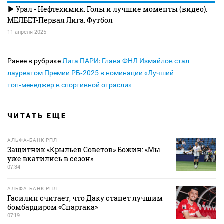
Урал - Нефтехимик. Голы и лучшие моменты (видео).
МЕЛБЕТ-Первая Лига. Футбол
11 апреля 2025
Ранее в рубрике
Лига ПАРИ
:
Глава ФНЛ Измайлов стал
лауреатом Премии РБ‑2025 в номинации «Лучший
топ‑менеджер в спортивной отрасли»
ЧИТАТЬ ЕЩЕ
АЛЬФА-БАНК РПЛ
Защитник «Крыльев Советов» Божин: «Мы
уже вкатились в сезон»
07:34
АЛЬФА-БАНК РПЛ
Гасилин считает, что Даку станет лучшим
бомбардиром «Спартака»
07:19