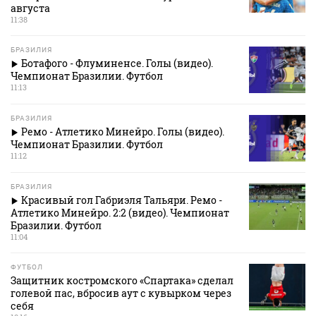
августа
11:38
БРАЗИЛИЯ
Ботафого - Флуминенсе. Голы (видео).
Чемпионат Бразилии. Футбол
11:13
БРАЗИЛИЯ
Ремо - Атлетико Минейро. Голы (видео).
Чемпионат Бразилии. Футбол
11:12
БРАЗИЛИЯ
Красивый гол Габриэля Тальяри. Ремо -
Атлетико Минейро. 2:2 (видео). Чемпионат
Бразилии. Футбол
11:04
ФУТБОЛ
Защитник костромского «Спартака» сделал
голевой пас, вбросив аут с кувырком через
себя