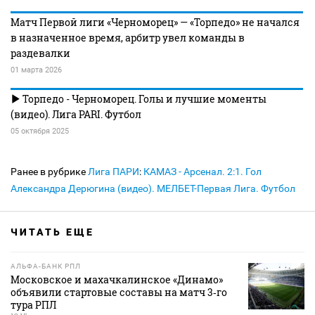
Матч Первой лиги «Черноморец» — «Торпедо» не начался
в назначенное время, арбитр увел команды в
раздевалки
01 марта 2026
Торпедо - Черноморец. Голы и лучшие моменты
(видео). Лига PARI. Футбол
05 октября 2025
Ранее в рубрике
Лига ПАРИ
:
КАМАЗ - Арсенал. 2:1. Гол
Александра Дерюгина (видео). МЕЛБЕТ-Первая Лига. Футбол
ЧИТАТЬ ЕЩЕ
АЛЬФА-БАНК РПЛ
Московское и махачкалинское «Динамо»
объявили стартовые составы на матч 3‑го
тура РПЛ