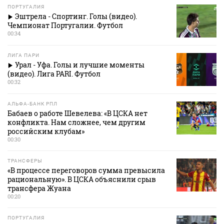
ПОРТУГАЛИЯ
Эштрела - Спортинг. Голы (видео).
Чемпионат Португалии. Футбол
00:34
ЛИГА ПАРИ
Урал - Уфа. Голы и лучшие моменты
(видео). Лига PARI. Футбол
00:32
АЛЬФА-БАНК РПЛ
Бабаев о работе Шевелева: «В ЦСКА нет
конфликта. Нам сложнее, чем другим
российским клубам»
00:30
ТРАНСФЕРЫ
«В процессе переговоров сумма превысила
рациональную». В ЦСКА объяснили срыв
трансфера Жуана
00:20
ПОРТУГАЛИЯ