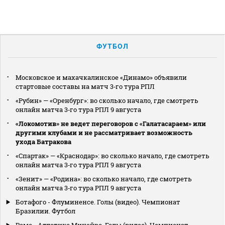
ФУТБОЛ
Московское и махачкалинское «Динамо» объявили
стартовые составы на матч 3‑го тура РПЛ
«Рубин» — «Оренбург»: во сколько начало, где смотреть
онлайн матча 3‑го тура РПЛ 9 августа
«Локомотив» не ведет переговоров с «Галатасараем» или
другими клубами и не рассматривает возможность
ухода Батракова
«Спартак» — «Краснодар»: во сколько начало, где смотреть
онлайн матча 3‑го тура РПЛ 9 августа
«Зенит» — «Родина»: во сколько начало, где смотреть
онлайн матча 3‑го тура РПЛ 9 августа
Ботафого - Флуминенсе. Голы (видео). Чемпионат
Бразилии. Футбол
Ремо - Атлетико Минейро. Голы (видео). Чемпионат