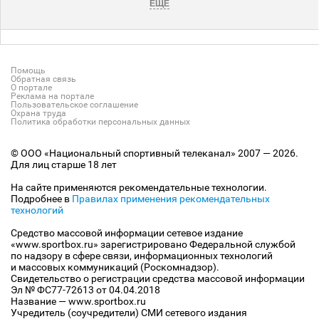
ЕЩЕ
Помощь
Обратная связь
О портале
Реклама на портале
Пользовательское соглашение
Охрана труда
Политика обработки персональных данных
© ООО «Национальный спортивный телеканал» 2007 — 2026.
Для лиц старше 18 лет
На сайте применяются рекомендательные технологии.
Подробнее в
Правилах применения рекомендательных
технологий
Средство массовой информации сетевое издание
«www.sportbox.ru» зарегистрировано Федеральной службой
по надзору в сфере связи, информационных технологий
и массовых коммуникаций (Роскомнадзор).
Свидетельство о регистрации средства массовой информации
Эл № ФС77-72613 от 04.04.2018
Название — www.sportbox.ru
Учредитель (соучредители) СМИ сетевого издания