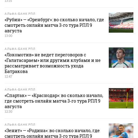
13:15
АЛЬФА-БАНК РПЛ
«Рубин» — «Оренбург»: во сколько начало, где
смотреть онлайн матча 3‑го тура РПЛ 9
августа
13:00
АЛЬФА-БАНК РПЛ
«Локомотив» не ведет переговоров с
«Галатасараем» или другими клубами и не
рассматривает возможность ухода
Батракова
12:47
АЛЬФА-БАНК РПЛ
«Спартак» — «Краснодар»: во сколько начало,
где смотреть онлайн матча 3‑го тура РПЛ 9
августа
12:30
АЛЬФА-БАНК РПЛ
«Зенит» — «Родина»: во сколько начало, где
смотреть онлайн матча 3‑го тура РПЛ 9