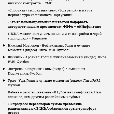
личного контракта — СМИ
«Спортинг» сыграл вничью с «Эштрелой» в матче
первого тура чемпионата Португалии
«Кто‑то целенаправленно пытается подорвать
авторитет нашего президента». ФИФА — об Инфантино
«ЦСКА может наступить на одни и те же грабли второй
год подряд» — Радимов
Нижний Новгород - Нефтехимик. Голы и лучшие
моменты (видео). Лига PARI. Футбол
Шинник - Арсенал. Голы и лучшие моменты (видео). Лига
PARI. Футбол
Эштрела - Спортинг. Голы (видео). Чемпионат
Португалии. Футбол
Урал - Уфа. Голы и лучшие моменты (видео). Лига PARI.
Футбол
Бабаев о работе Шевелева: «В ЦСКА нет конфликта. Нам
сложнее, чем другим российским клубам»
«В процессе переговоров сумма превысила
рациональную». В ЦСКА объяснили срыв трансфера
Жуана