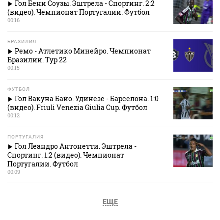
Гол Бени Соузы. Эштрела - Спортинг. 2:2
(видео). Чемпионат Португалии. Футбол
00:16
БРАЗИЛИЯ
Ремо - Атлетико Минейро. Чемпионат
Бразилии. Тур 22
00:15
ФУТБОЛ
Гол Вакуна Байо. Удинезе - Барселона. 1:0
(видео). Friuli Venezia Giulia Cup. Футбол
00:12
ПОРТУГАЛИЯ
Гол Леандро Антонетти. Эштрела -
Спортинг. 1:2 (видео). Чемпионат
Португалии. Футбол
00:09
ЕЩЕ