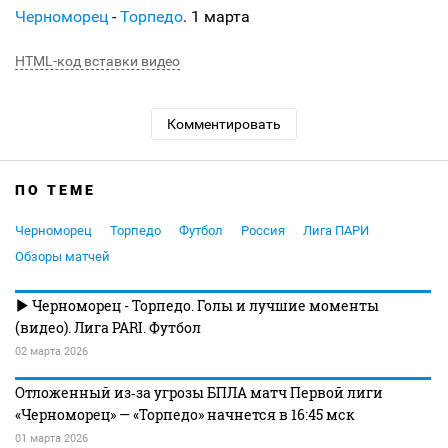
Черноморец
-
Торпедо
. 1 марта
HTML-код вставки видео
Комментировать
ПО ТЕМЕ
Черноморец
Торпедо
Футбол
Россия
Лига ПАРИ
Обзоры матчей
Черноморец - Торпедо. Голы и лучшие моменты
(видео). Лига PARI. Футбол
02 марта 2026
Отложенный из‑за угрозы БПЛА матч Первой лиги
«Черноморец» — «Торпедо» начнется в 16:45 мск
01 марта 2026