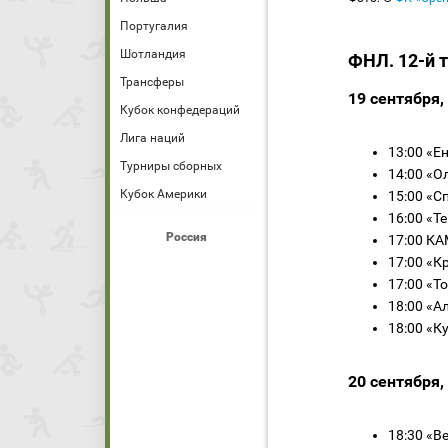
Португалия
Шотландия
ФНЛ. 12-й 
Трансферы
19 сентября,
Кубок конфедераций
Лига наций
13:00 «Е
Турниры сборных
14:00 «
Кубок Америки
15:00 «С
16:00 «Т
Россия
17:00 К
17:00 «К
17:00 «Т
18:00 «А
18:00 «К
20 сентября,
18:30 «В