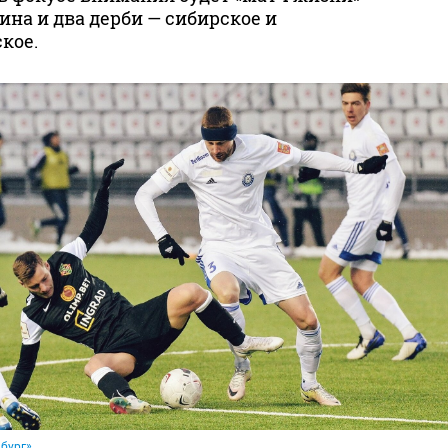
на и два дерби — сибирское и
кое.
бург»