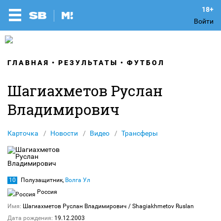
Войти
ГЛАВНАЯ
РЕЗУЛЬТАТЫ
ФУТБОЛ
Шагиахметов Руслан
Владимирович
Карточка
Новости
Видео
Трансферы
10
Полузащитник,
Волга Ул
Россия
Имя:
Шагиахметов Руслан Владимирович
/ Shagiakhmetov Ruslan
Дата рождения:
19.12.2003