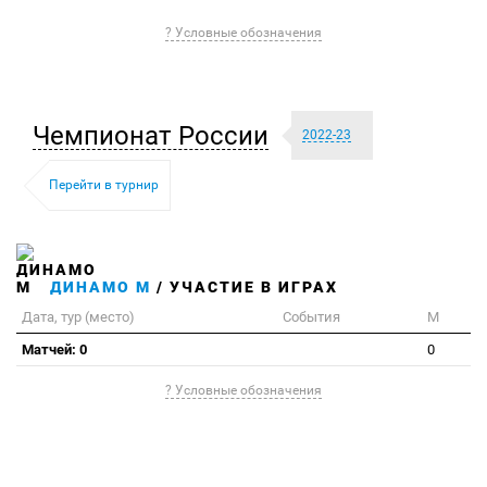
? Условные обозначения
Чемпионат России
2022-23
Перейти в турнир
ДИНАМО М
/ УЧАСТИЕ В ИГРАХ
Дата, тур (место)
События
М
Матчей: 0
0
? Условные обозначения