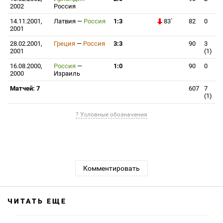
2002
Россия
14.11.2001,
Латвия
—
Россия
1:3
83`
82
0
2001
28.02.2001,
Греция
—
Россия
3:3
90
3
2001
(1)
16.08.2000,
Россия
—
1:0
90
0
2000
Израиль
Матчей: 7
607
7
(1)
? Условные обозначения
Комментировать
ЧИТАТЬ ЕЩЕ