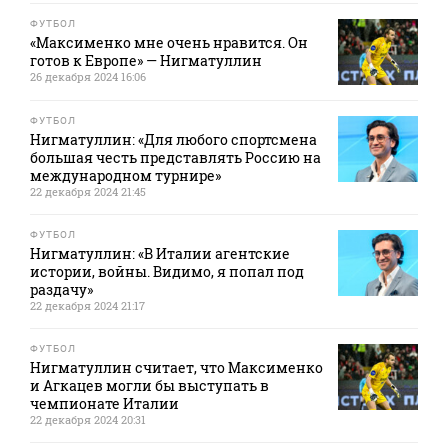
ФУТБОЛ
«Максименко мне очень нравится. Он
готов к Европе» — Нигматуллин
26 декабря 2024 16:06
ФУТБОЛ
Нигматуллин: «Для любого спортсмена
большая честь представлять Россию на
международном турнире»
22 декабря 2024 21:45
ФУТБОЛ
Нигматуллин: «В Италии агентские
истории, войны. Видимо, я попал под
раздачу»
22 декабря 2024 21:17
ФУТБОЛ
Нигматуллин считает, что Максименко
и Агкацев могли бы выступать в
чемпионате Италии
22 декабря 2024 20:31