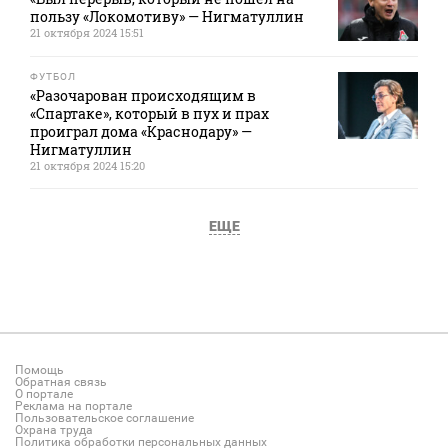
пользу «Локомотиву» — Нигматуллин
21 октября 2024 15:51
ФУТБОЛ
«Разочарован происходящим в
«Спартаке», который в пух и прах
проиграл дома «Краснодару» —
Нигматуллин
21 октября 2024 15:20
ЕЩЕ
Помощь
Обратная связь
О портале
Реклама на портале
Пользовательское соглашение
Охрана труда
Политика обработки персональных данных