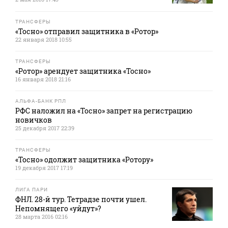
ТРАНСФЕРЫ
«Тосно» отправил защитника в «Ротор»
22 января 2018 10:55
ТРАНСФЕРЫ
«Ротор» арендует защитника «Тосно»
16 января 2018 21:16
АЛЬФА-БАНК РПЛ
РФС наложил на «Тосно» запрет на регистрацию
новичков
25 декабря 2017 22:39
ТРАНСФЕРЫ
«Тосно» одолжит защитника «Ротору»
19 декабря 2017 17:19
ЛИГА ПАРИ
ФНЛ. 28-й тур. Тетрадзе почти ушел.
Непомнящего «уйдут»?
28 марта 2016 02:16