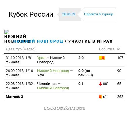
Кубок России
2018-19
Перейти в турнир
НИЖНИЙ НОВГОРОД
/ УЧАСТИЕ В ИГРАХ
Дата, тур (место)
События
М
31.10.2018, 1/8
Урал
—
Нижний
2:0
107
финала
Новгород
26.09.2018, 1/16
Нижний Новгород
—
0:0 (по
90
финала
Уфа
пен. 5:3)
22.08.2018, 1/32
Челябинск
—
0:1
66`
65
финала
Нижний Новгород
Матчей: 3
x1
262
? Условные обозначения