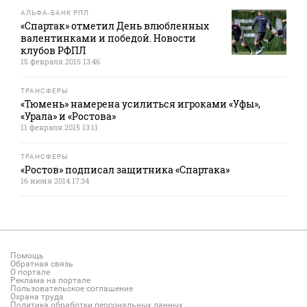
АЛЬФА-БАНК РПЛ
«Спартак» отметил День влюбленных
валентинками и победой. Новости
клубов РФПЛ
15 февраля 2015 13:46
ТРАНСФЕРЫ
«Тюмень» намерена усилиться игроками «Уфы»,
«Урала» и «Ростова»
11 февраля 2015 13:11
ТРАНСФЕРЫ
«Ростов» подписал защитника «Спартака»
16 июня 2014 17:34
Помощь
Обратная связь
О портале
Реклама на портале
Пользовательское соглашение
Охрана труда
Политика обработки персональных данных