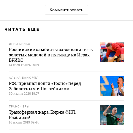
Комментировать
ЧИТАТЬ ЕЩЕ
ИГРЫ БРИКС
Российские самбисты завоевали пять
золотых медалей в пятницу на Играх
БРИКС
14 июня 2024 18:09
АЛЬФА-БАНК РПЛ
РФС признал долги «Тосно» перед
Заболотным и Погребняком
30 июня 2020 19:07
ТРАНСФЕРЫ
Трансферная жара. Биржа ФНЛ.
Разбирай!
16 июля 2019 09:44