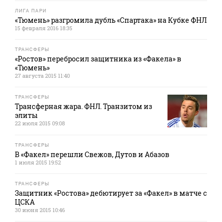
ЛИГА ПАРИ
«Тюмень» разгромила дубль «Спартака» на Кубке ФНЛ
15 февраля 2016 18:35
ТРАНСФЕРЫ
«Ростов» перебросил защитника из «Факела» в
«Тюмень»
27 августа 2015 11:40
ТРАНСФЕРЫ
Трансферная жара. ФНЛ. Транзитом из
элиты
22 июля 2015 09:08
ТРАНСФЕРЫ
В «Факел» перешли Свежов, Дутов и Абазов
1 июля 2015 19:52
ТРАНСФЕРЫ
Защитник «Ростова» дебютирует за «Факел» в матче с
ЦСКА
30 июня 2015 10:46