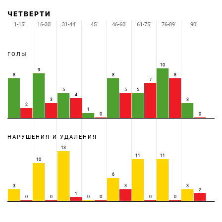
ЧЕТВЕРТИ
1-15'
16-30'
31-44'
45'
46-60'
61-75'
76-89'
90'
ГОЛЫ
10
9
8
8
8
7
5
5
5
4
3
3
2
1
0
0
НАРУШЕНИЯ И УДАЛЕНИЯ
13
11
11
10
6
3
3
3
2
1
0
0
0
0
0
0