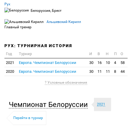
Рух
Белоруссия, Брест
Альшевский Кирилл
Главный тренер
РУХ: ТУРНИРНАЯ ИСТОРИЯ
Год
Турнир
И
В
Н
П
О
2021
Европа. Чемпионат Белоруссии
30
16
10
4
58
2020
Европа. Чемпионат Белоруссии
30
11
11
8
44
? Условные обозначения
Чемпионат Белоруссии
2021
Перейти в турнир