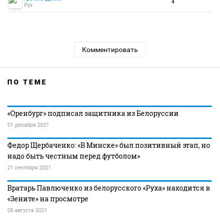
4
Рух
Комментировать
ПО ТЕМЕ
«Оренбург» подписал защитника из Белоруссии
01 декабря 2021
Федор Щербаченко: «В Минске» был позитивный этап, но
надо быть честным перед футболом»
21 сентября 2021
Вратарь Павлюченко из белорусского «Руха» находится в
«Зените» на просмотре
05 августа 2021