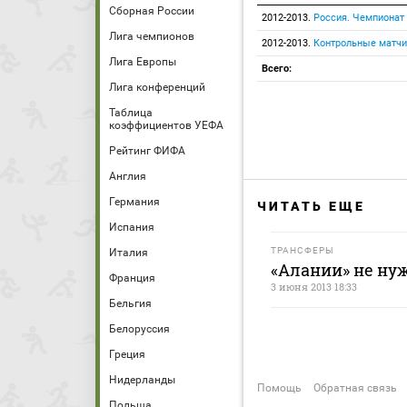
Сборная России
2012-2013.
Россия. Чемпионат
Лига чемпионов
2012-2013.
Контрольные матчи
Лига Европы
Всего:
Лига конференций
Таблица
коэффициентов УЕФА
Рейтинг ФИФА
Англия
Германия
ЧИТАТЬ ЕЩЕ
Испания
ТРАНСФЕРЫ
Италия
«Алании» не ну
Франция
3 июня 2013 18:33
Бельгия
Белоруссия
Греция
Нидерланды
Помощь
Обратная связь
Польша