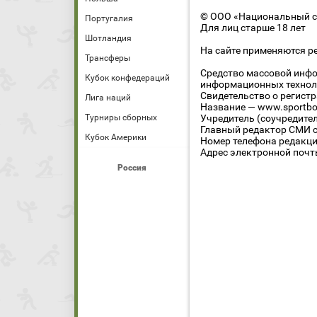
© ООО «Национальный сп
Португалия
Для лиц старше 18 лет
Шотландия
На сайте применяются р
Трансферы
Средство массовой инфо
Кубок конфедераций
информационных технол
Свидетельство о регист
Лига наций
Название — www.sportbo
Турниры сборных
Учредитель (соучредите
Главный редактор СМИ се
Кубок Америки
Номер телефона редакции
Адрес электронной почты
Россия