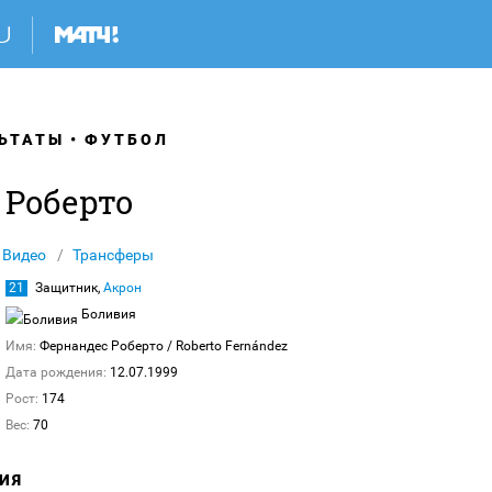
ЬТАТЫ
ФУТБОЛ
 Роберто
Видео
Трансферы
21
Защитник,
Акрон
Боливия
Имя:
Фернандес Роберто
/ Roberto Fernández
Дата рождения:
12.07.1999
Рост:
174
Вес:
70
ИЯ