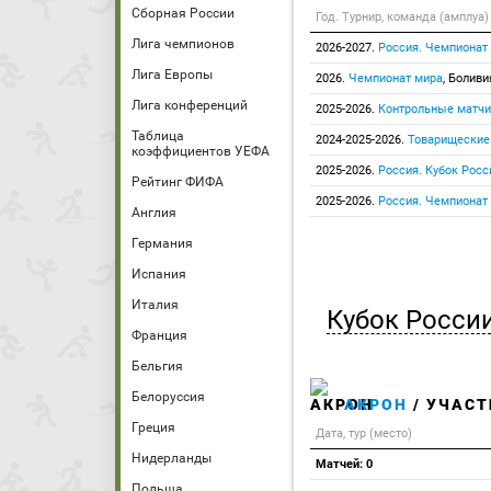
Сборная России
Год. Турнир, команда (амплуа)
Лига чемпионов
2026-2027.
Россия. Чемпионат
Лига Европы
2026.
Чемпионат мира
, Боливи
Лига конференций
2025-2026.
Контрольные матчи
Таблица
2024-2025-2026.
Товарищеские
коэффициентов УЕФА
2025-2026.
Россия. Кубок Росс
Рейтинг ФИФА
2025-2026.
Россия. Чемпионат
Англия
Германия
Испания
Италия
Кубок Росси
Франция
Бельгия
Белоруссия
АКРОН
/ УЧАСТ
Греция
Дата, тур (место)
Нидерланды
Матчей: 0
Польша