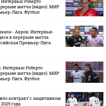
. Интервью Роберто
рерыве матча (видео). МИР
мьер-Лига. Футбол
кала - Акрон. Интервью
деса в перерыве матча
ссийская Премьер-Лига.
. Интервью Роберто
рерыве матча (видео). МИР
мьер-Лига. Футбол
ило контракт с защитником
2029 года