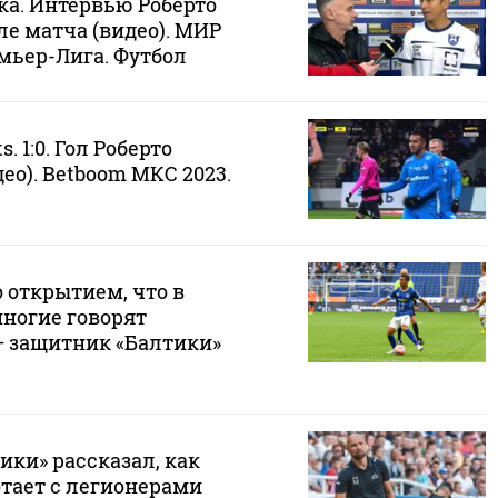
ка. Интервью Роберто
е матча (видео). МИР
мьер-Лига. Футбол
. 1:0. Гол Роберто
ео). Betboom МКС 2023.
 открытием, что в
ногие говорят
— защитник «Балтики»
ки» рассказал, как
тает с легионерами