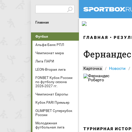
Главная
Футбол
ГЛАВНАЯ
РЕЗУЛ
Альфа-Банк РПЛ
Фернандес
Чемпионат мира
Лига ПАРИ
Карточка
Новости
LEON-Вторая лига
FONBET Кубок России
по футболу сезона
2026-2027 гг.
Чемпионат Европы
Кубок PARI Премьер
OLIMPBET Суперкубок
России
Молодежная
футбольная лига
ТУРНИРНАЯ ИСТОР