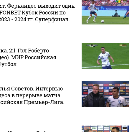
ит. Фернандес выходит один
. FONBET Кубок России по
023 - 2024 гг. Суперфинал.
ка. 2:1. Гол Роберто
део). МИР Российская
Футбол
ылья Советов. Интервью
деса в перерыве матча
ссийская Премьер-Лига.