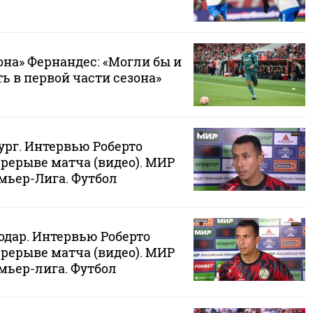
на» Фернандес: «Могли бы и
ь в первой части сезона»
ург. Интервью Роберто
рерыве матча (видео). МИР
мьер-Лига. Футбол
одар. Интервью Роберто
рерыве матча (видео). МИР
мьер-лига. Футбол