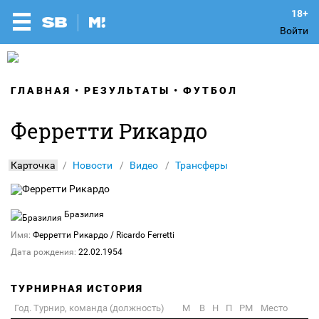
Войти
ГЛАВНАЯ
РЕЗУЛЬТАТЫ
ФУТБОЛ
Ферретти Рикардо
Карточка
Новости
Видео
Трансферы
Бразилия
Имя:
Ферретти Рикардо
/ Ricardo Ferretti
Дата рождения:
22.02.1954
ТУРНИРНАЯ ИСТОРИЯ
Год. Турнир, команда (должность)
М
В
Н
П
РМ
Место