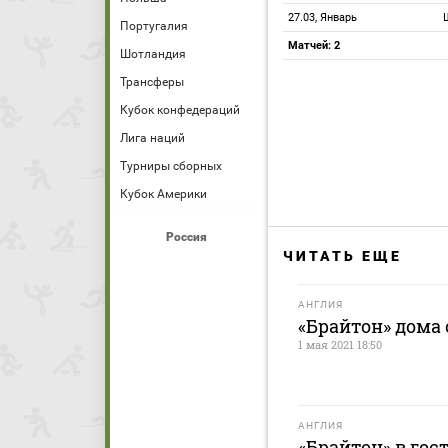
27.03, Январь
Португалия
Матчей: 2
Шотландия
Трансферы
Кубок конфедераций
Лига наций
Турниры сборных
Кубок Америки
Россия
ЧИТАТЬ ЕЩЕ
АНГЛИЯ
«Брайтон» дома 
1 мая 2021 18:50
АНГЛИЯ
«Брайтон» в гос