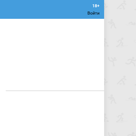
Войти