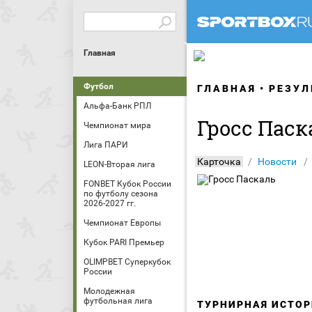
Главная
Футбол
ГЛАВНАЯ
РЕЗУЛ
Альфа-Банк РПЛ
Гросс Паск
Чемпионат мира
Лига ПАРИ
Карточка
Новости
LEON-Вторая лига
FONBET Кубок России
по футболу сезона
2026-2027 гг.
Чемпионат Европы
Кубок PARI Премьер
OLIMPBET Суперкубок
России
Молодежная
футбольная лига
ТУРНИРНАЯ ИСТОР