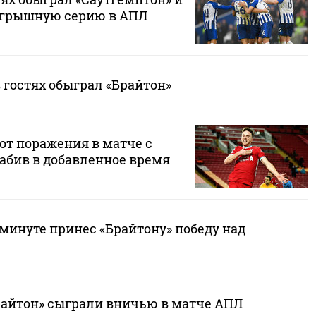
игрышную серию в АПЛ
 гостях обыграл «Брайтон»
от поражения в матче с
забив в добавленное время
 минуте принес «Брайтону» победу над
райтон» сыграли вничью в матче АПЛ