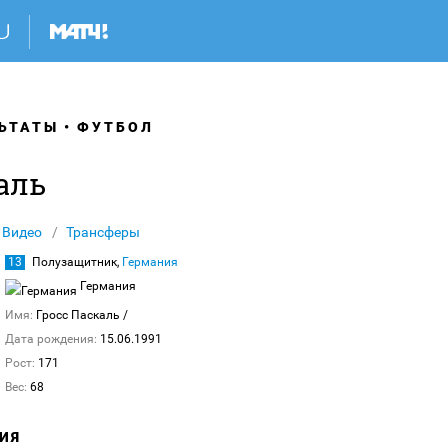
ЬТАТЫ
ФУТБОЛ
аль
Видео
Трансферы
13
Полузащитник,
Германия
Германия
Имя:
Гросс Паскаль
/
Дата рождения:
15.06.1991
Рост:
171
Вес:
68
ИЯ