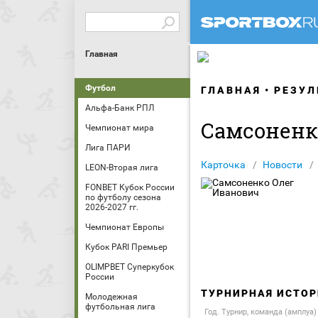
Главная
Футбол
ГЛАВНАЯ
РЕЗУЛ
Альфа-Банк РПЛ
Самсоненк
Чемпионат мира
Лига ПАРИ
Карточка
Новости
LEON-Вторая лига
FONBET Кубок России
по футболу сезона
2026-2027 гг.
Чемпионат Европы
Кубок PARI Премьер
OLIMPBET Суперкубок
России
ТУРНИРНАЯ ИСТОР
Молодежная
футбольная лига
Год. Турнир, команда (амплуа)