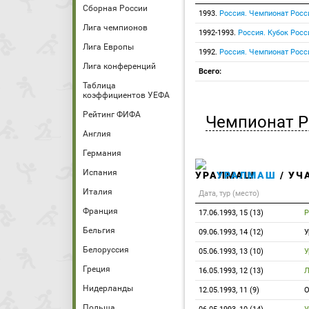
Сборная России
1993.
Россия. Чемпионат Росс
Лига чемпионов
1992-1993.
Россия. Кубок Росс
Лига Европы
1992.
Россия. Чемпионат Росс
Лига конференций
Всего:
Таблица
коэффициентов УЕФА
Рейтинг ФИФА
Чемпионат Р
Англия
Германия
Испания
УРАЛМАШ
/ УЧ
Италия
Дата, тур (место)
Франция
17.06.1993, 15 (13)
Р
Бельгия
09.06.1993, 14 (12)
Белоруссия
05.06.1993, 13 (10)
Греция
16.05.1993, 12 (13)
Нидерланды
12.05.1993, 11 (9)
О
Польша