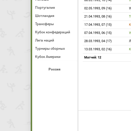
06.05.1993, 10 (14)
Португалия
02.05.1993, 09 (16)
Шотландия
21.04.1993, 08 (16)
Т
Трансферы
17.04.1993, 07 (15)
К
Кубок конфедераций
07.04.1993, 06 (15)
Лига наций
28.03.1993, 04 (17)
Л
Турниры сборных
13.03.1993, 02 (16)
Кубок Америки
Матчей: 12
Россия