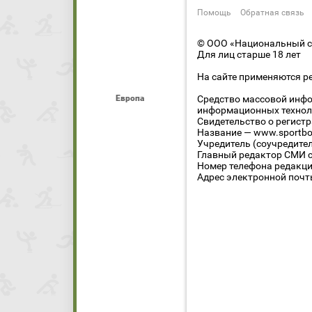
Помощь
Обратная связь
© ООО «Национальный сп
Для лиц старше 18 лет
На сайте применяются р
Европа
Средство массовой инфо
информационных технол
Свидетельство о регист
Название — www.sportbo
Учредитель (соучредите
Главный редактор СМИ се
Номер телефона редакции
Адрес электронной почты