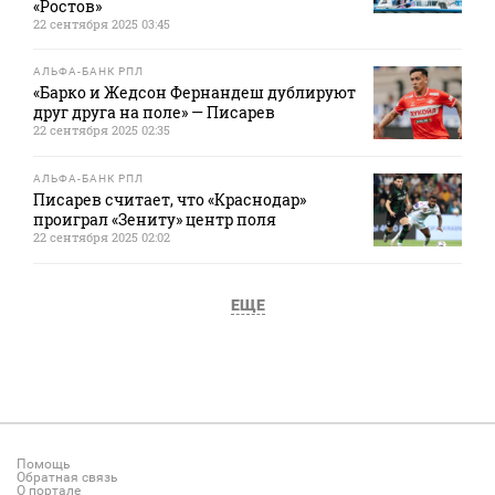
«Ростов»
22 сентября 2025 03:45
АЛЬФА-БАНК РПЛ
«Барко и Жедсон Фернандеш дублируют
друг друга на поле» — Писарев
22 сентября 2025 02:35
АЛЬФА-БАНК РПЛ
Писарев считает, что «Краснодар»
проиграл «Зениту» центр поля
22 сентября 2025 02:02
ЕЩЕ
Помощь
Обратная связь
О портале