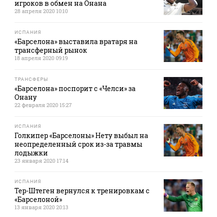
игроков в обмен на Онана
28 апреля 2020 10:10
ИСПАНИЯ
«Барселона» выставила вратаря на
трансферный рынок
18 апреля 2020 09:19
ТРАНСФЕРЫ
«Барселона» поспорит с «Челси» за
Онану
22 февраля 2020 15:27
ИСПАНИЯ
Голкипер «Барселоны» Нету выбыл на
неопределенный срок из-за травмы
лодыжки
23 января 2020 17:14
ИСПАНИЯ
Тер-Штеген вернулся к тренировкам с
«Барселоной»
13 января 2020 20:13