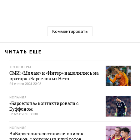
Комментировать
ЧИТАТЬ ЕЩЕ
ТРАНСФЕРЫ
СМИ: «Милан» и «Интер» нацелились на
вратаря «Барселоны» Нето
24 июня 2021 22:08
ИСПАНИЯ
«Барселона» контактировала с
Буффоном
12 мая 2021 08:30
ИСПАНИЯ
В «Барселоне» составили список
игроков, с которыми клуб готов