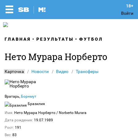
Войти
ГЛАВНАЯ
РЕЗУЛЬТАТЫ
ФУТБОЛ
Нето Мурара Норберто
Карточка
Новости
Видео
Трансферы
Вратарь,
Борнмут
Бразилия
Имя:
Нето Мурара Норберто
/ Norberto Murara
Дата рождения:
19.07.1989
Рост:
191
Вес:
83