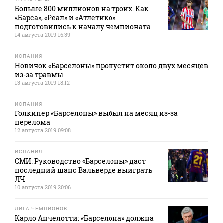
Больше 800 миллионов на троих. Как
«Барса», «Реал» и «Атлетико»
подготовились к началу чемпионата
14 августа 2019 16:39
ИСПАНИЯ
Новичок «Барселоны» пропустит около двух месяцев
из-за травмы
13 августа 2019 18:12
ИСПАНИЯ
Голкипер «Барселоны» выбыл на месяц из-за
перелома
12 августа 2019 09:08
ИСПАНИЯ
СМИ: Руководство «Барселоны» даст
последний шанс Вальверде выиграть
ЛЧ
10 августа 2019 20:06
ЛИГА ЧЕМПИОНОВ
Карло Анчелотти: «Барселона» должна