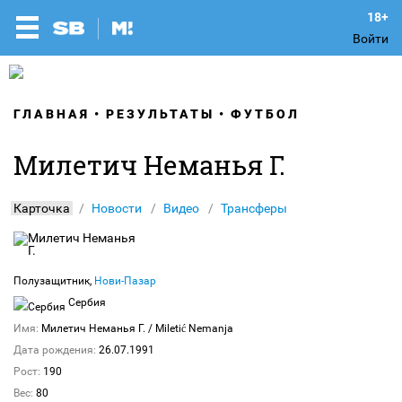
Войти
ГЛАВНАЯ
РЕЗУЛЬТАТЫ
ФУТБОЛ
Милетич Неманья Г.
Карточка
Новости
Видео
Трансферы
Полузащитник,
Нови-Пазар
Сербия
Имя:
Милетич Неманья Г.
/ Miletić Nemanja
Дата рождения:
26.07.1991
Рост:
190
Вес:
80