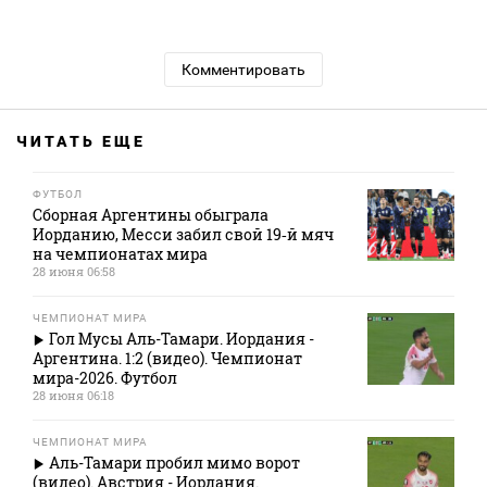
Комментировать
ЧИТАТЬ ЕЩЕ
ФУТБОЛ
Сборная Аргентины обыграла
Иорданию, Месси забил свой 19‑й мяч
на чемпионатах мира
28 июня 06:58
ЧЕМПИОНАТ МИРА
Гол Мусы Аль-Тамари. Иордания -
Аргентина. 1:2 (видео). Чемпионат
мира-2026. Футбол
28 июня 06:18
ЧЕМПИОНАТ МИРА
Аль-Тамари пробил мимо ворот
(видео). Австрия - Иордания.