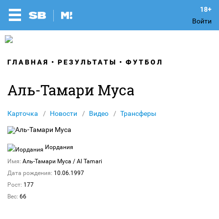
Войти
ГЛАВНАЯ
РЕЗУЛЬТАТЫ
ФУТБОЛ
Аль-Тамари Муса
Карточка
Новости
Видео
Трансферы
Иордания
Имя:
Аль-Тамари Муса
/ Al Tamari
Дата рождения:
10.06.1997
Рост:
177
Вес:
66