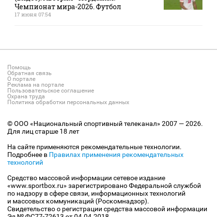
Чемпионат мира-2026. Футбол
17 июня 07:54
Помощь
Обратная связь
О портале
Реклама на портале
Пользовательское соглашение
Охрана труда
Политика обработки персональных данных
© ООО «Национальный спортивный телеканал» 2007 — 2026.
Для лиц старше 18 лет
На сайте применяются рекомендательные технологии.
Подробнее в
Правилах применения рекомендательных
технологий
Средство массовой информации сетевое издание
«www.sportbox.ru» зарегистрировано Федеральной службой
по надзору в сфере связи, информационных технологий
и массовых коммуникаций (Роскомнадзор).
Свидетельство о регистрации средства массовой информации
Эл № ФС77-72613 от 04.04.2018