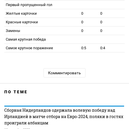
Первый пропущенный гол
Желтые карточки
0
0
Красные карточки
0
0
Замены
0
0
Самая крупная победа
Самое крупное поражение
0:5
0:4
Комментировать
ПО ТЕМЕ
Сборная Нидерландов одержала волевую победу над
Ирландией в матче отбора на Евро‑2024, поляки в гостях
проиграли албанцам