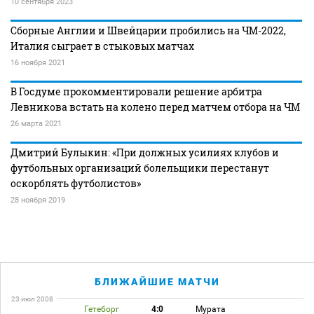
10 сентября 2023
Сборные Англии и Швейцарии пробились на ЧМ-2022,
Италия сыграет в стыковых матчах
16 ноября 2021
В Госдуме прокомментировали решение арбитра
Левникова встать на колено перед матчем отбора на ЧМ
26 марта 2021
Дмитрий Булыкин: «При должных усилиях клубов и
футбольных организаций болельщики перестанут
оскорблять футболистов»
28 ноября 2019
БЛИЖАЙШИЕ МАТЧИ
23 июл 2008
Гетеборг
4:0
Мурата