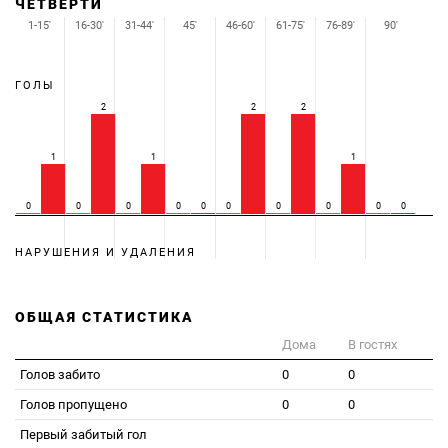
ЧЕТВЕРТИ
1-15'
16-30'
31-44'
45'
46-60'
61-75'
76-89'
90'
ГОЛЫ
2
2
2
1
1
1
0
0
0
0
0
0
0
0
0
0
НАРУШЕНИЯ И УДАЛЕНИЯ
ОБЩАЯ СТАТИСТИКА
Дома
В гостях
Голов забито
0
0
Голов пропущено
0
0
Первый забитый гол