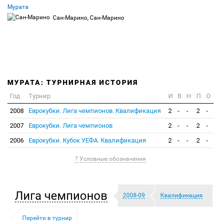
Мурата
Сан-Марино, Сан-Марино
МУРАТА: ТУРНИРНАЯ ИСТОРИЯ
Год
Турнир
И
В
Н
П
О
2008
Еврокубки. Лига чемпионов. Квалификация
2
-
-
2
-
2007
Еврокубки. Лига чемпионов
2
-
-
2
-
2006
Еврокубки. Кубок УЕФА. Квалификация
2
-
-
2
-
? Условные обозначения
Лига чемпионов
2008-09
Квалификация
Перейти в турнир