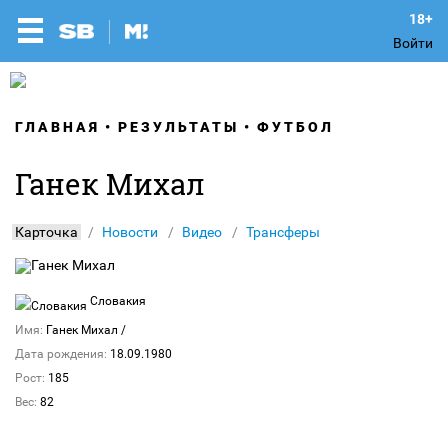
Войти
ГЛАВНАЯ
РЕЗУЛЬТАТЫ
ФУТБОЛ
Ганек Михал
Карточка
Новости
Видео
Трансферы
Словакия
Имя:
Ганек Михал
/
Дата рождения:
18.09.1980
Рост:
185
Вес:
82