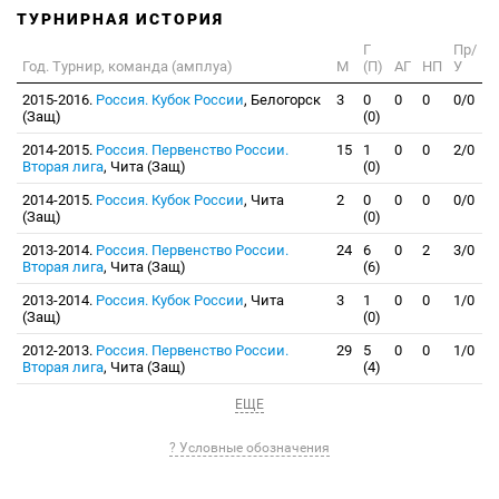
ТУРНИРНАЯ ИСТОРИЯ
Г
Пр/
Год. Турнир, команда (амплуа)
М
(П)
АГ
НП
У
2015-2016.
Россия. Кубок России
, Белогорск
3
0
0
0
0/0
(Защ)
(0)
2014-2015.
Россия. Первенство России.
15
1
0
0
2/0
Вторая лига
, Чита (Защ)
(0)
2014-2015.
Россия. Кубок России
, Чита
2
0
0
0
0/0
(Защ)
(0)
2013-2014.
Россия. Первенство России.
24
6
0
2
3/0
Вторая лига
, Чита (Защ)
(6)
2013-2014.
Россия. Кубок России
, Чита
3
1
0
0
1/0
(Защ)
(0)
2012-2013.
Россия. Первенство России.
29
5
0
0
1/0
Вторая лига
, Чита (Защ)
(4)
ЕЩЕ
? Условные обозначения