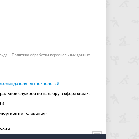
руда
Политика обработки персональных данных
екомендательных технологий
ральной службой по надзору в сфере связи,
18
спортивный телеканал»
ox.ru