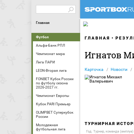
Главная
Футбол
ГЛАВНАЯ
РЕЗУЛ
Альфа-Банк РПЛ
Игнатов М
Чемпионат мира
Лига ПАРИ
Карточка
Новости
LEON-Вторая лига
FONBET Кубок России
по футболу сезона
2026-2027 гг.
Чемпионат Европы
Кубок PARI Премьер
OLIMPBET Суперкубок
России
ТУРНИРНАЯ ИСТОР
Молодежная
футбольная лига
Год. Турнир, команда (амплуа)