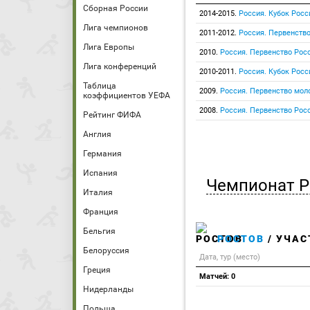
Сборная России
2014-2015.
Россия. Кубок Росс
Лига чемпионов
2011-2012.
Россия. Первенство
Лига Европы
2010.
Россия. Первенство Росс
Лига конференций
2010-2011.
Россия. Кубок Росс
Таблица
2009.
Россия. Первенство мо
коэффициентов УЕФА
2008.
Россия. Первенство Росс
Рейтинг ФИФА
Англия
Германия
Испания
Чемпионат Р
Италия
Франция
Бельгия
РОСТОВ
/ УЧАС
Белоруссия
Дата, тур (место)
Греция
Матчей: 0
Нидерланды
Польша