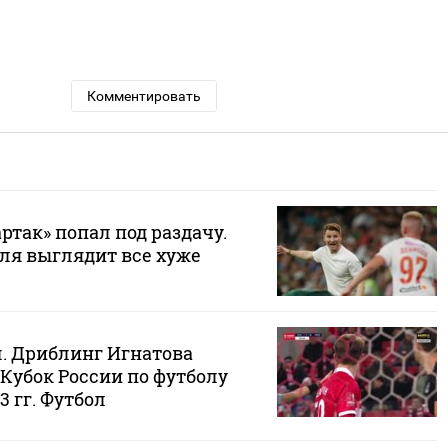
Комментировать
так» попал под раздачу.
ля выглядит все хуже
л. Дриблинг Игнатова
 Кубок России по футболу
23 гг. Футбол