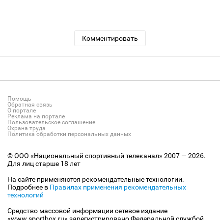
Комментировать
Помощь
Обратная связь
О портале
Реклама на портале
Пользовательское соглашение
Охрана труда
Политика обработки персональных данных
© ООО «Национальный спортивный телеканал» 2007 — 2026.
Для лиц старше 18 лет
На сайте применяются рекомендательные технологии.
Подробнее в
Правилах применения рекомендательных
технологий
Средство массовой информации сетевое издание
«www.sportbox.ru» зарегистрировано Федеральной службой