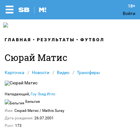
Войти
ГЛАВНАЯ
РЕЗУЛЬТАТЫ
ФУТБОЛ
Сюрай Матис
Карточка
Новости
Видео
Трансферы
Нападающий,
Гоу Эхед Иглс
Бельгия
Имя:
Сюрай Матис
/ Mathis Suray
Дата рождения:
26.07.2001
Рост:
173