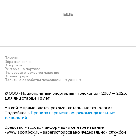
ЕЩЕ
Помощь
Обратная связь
О портале
Реклама на портале
Пользовательское соглашение
Охрана труда
Политика обработки персональных данных
© ООО «Национальный спортивный телеканал» 2007 — 2026.
Для лиц старше 18 лет
На сайте применяются рекомендательные технологии.
Подробнее в
Правилах применения рекомендательных
технологий
Средство массовой информации сетевое издание
«www.sportbox.ru» зарегистрировано Федеральной службой