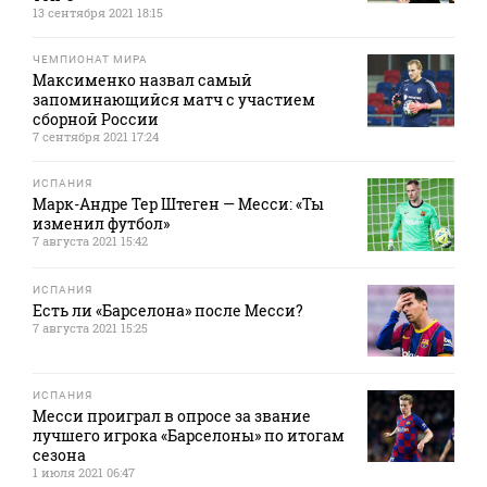
13 сентября 2021 18:15
ЧЕМПИОНАТ МИРА
Максименко назвал самый
запоминающийся матч с участием
сборной России
7 сентября 2021 17:24
ИСПАНИЯ
Марк-Андре Тер Штеген — Месси: «Ты
изменил футбол»
7 августа 2021 15:42
ИСПАНИЯ
Есть ли «Барселона» после Месси?
7 августа 2021 15:25
ИСПАНИЯ
Месси проиграл в опросе за звание
лучшего игрока «Барселоны» по итогам
сезона
1 июля 2021 06:47