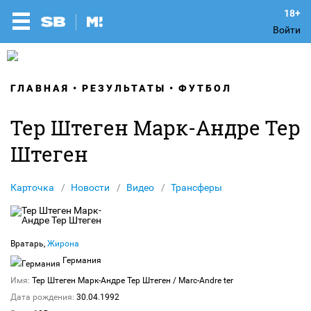
Войти
ГЛАВНАЯ
РЕЗУЛЬТАТЫ
ФУТБОЛ
Тер Штеген Марк-Андре Тер
Штеген
Карточка
Новости
Видео
Трансферы
Вратарь,
Жирона
Германия
Имя:
Тер Штеген Марк-Андре Тер Штеген
/ Marc-Andre ter
Дата рождения:
30.04.1992